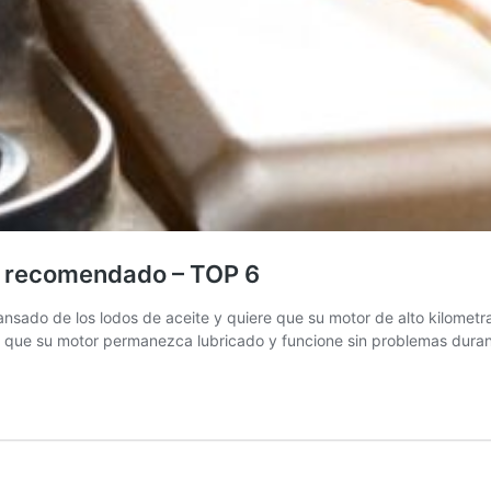
as recomendado – TOP 6
ansado de los lodos de aceite y quiere que su motor de alto kilomet
á a que su motor permanezca lubricado y funcione sin problemas dur