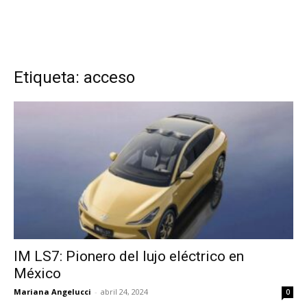
Etiqueta: acceso
IM LS7: Pionero del lujo eléctrico en
México
Mariana Angelucci
-
abril 24, 2024
0