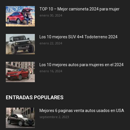
TOP 10 – Mejor camioneta 2024 para mujer
enero 30, 2024
Los 10 mejores SUV 4×4 Todoterreno 2024
enero 22, 2024
Los 10 mejores autos para mujeres en el 2024
enero 16, 2024
ENTRADAS POPULARES
Mejores 6 paginas venta autos usados en USA
septiembre 2, 2023