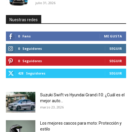
julio 31, 2026
Nuestras redes
0
Fans
ME GUSTA
0
Seguidores
SEGUIR
0
Seguidores
SEGUIR
428
Seguidores
SEGUIR
Suzuki Swift vs Hyundai Grand i10: ¿Cuál es el
mejor auto...
marzo 23, 2026
Los mejores cascos para moto: Protección y
estilo