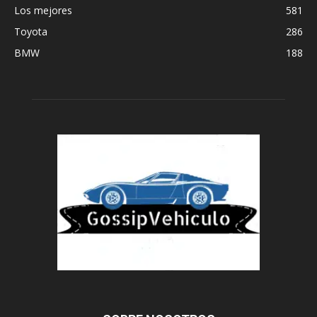
Los mejores
581
Toyota
286
BMW
188