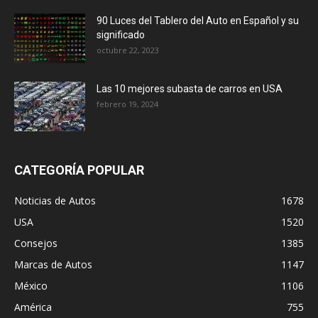
90 Luces del Tablero del Auto en Español y su
significado
octubre 22, 2023
Las 10 mejores subasta de carros en USA
febrero 19, 2024
CATEGORÍA POPULAR
Noticias de Autos
1678
USA
1520
Consejos
1385
Marcas de Autos
1147
México
1106
América
755