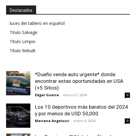
Destacados
luces del tablero en español
Titulo Salvage
Titulo Limpio
Titulo Rebuilt
*Dueño vende auto urgente* donde
encontrar estas oportunidades en USA
(+5 Sitios)
Edgar Guerra
-
enero 27, 2024
0
Los 10 deportivos más baratos del 2024
y por menos de USD 50,000
Mariana Angelucci
-
enero 4, 2024
0