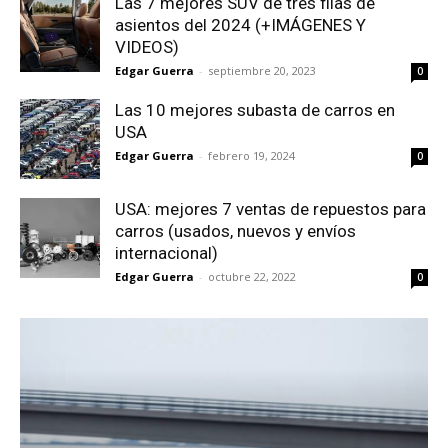
Las 7 mejores SUV de tres filas de
asientos del 2024 (+IMÁGENES Y
VIDEOS)
Edgar Guerra
-
septiembre 20, 2023
0
Las 10 mejores subasta de carros en
USA
Edgar Guerra
-
febrero 19, 2024
0
USA: mejores 7 ventas de repuestos para
carros (usados, nuevos y envíos
internacional)
Edgar Guerra
-
octubre 22, 2022
0