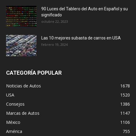
90 Luces del Tablero del Auto en Español y su
significado
octubre 22, 2023
Las 10 mejores subasta de carros en USA
febrero 19, 2024
CATEGORÍA POPULAR
Noticias de Autos
1678
USA
1520
Consejos
1386
Marcas de Autos
1147
México
1106
América
755