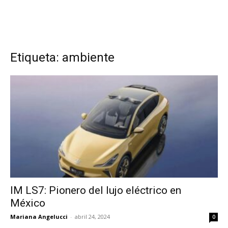
Etiqueta: ambiente
IM LS7: Pionero del lujo eléctrico en
México
Mariana Angelucci
-
abril 24, 2024
0