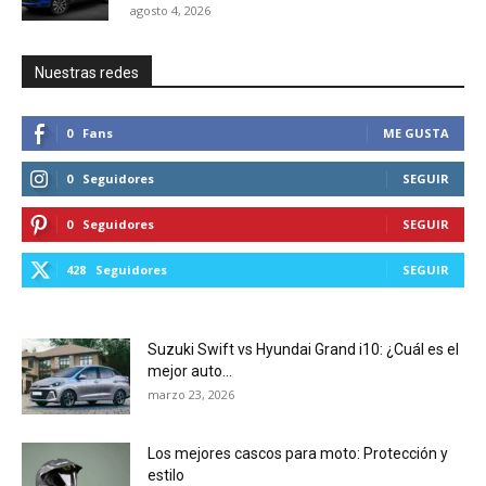
agosto 4, 2026
Nuestras redes
0
Fans
ME GUSTA
0
Seguidores
SEGUIR
0
Seguidores
SEGUIR
428
Seguidores
SEGUIR
Suzuki Swift vs Hyundai Grand i10: ¿Cuál es el
mejor auto...
marzo 23, 2026
Los mejores cascos para moto: Protección y
estilo