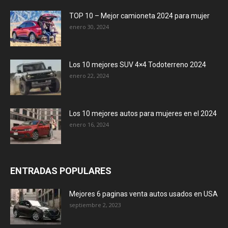
TOP 10 – Mejor camioneta 2024 para mujer
enero 30, 2024
Los 10 mejores SUV 4×4 Todoterreno 2024
enero 22, 2024
Los 10 mejores autos para mujeres en el 2024
enero 16, 2024
ENTRADAS POPULARES
Mejores 6 paginas venta autos usados en USA
septiembre 2, 2023