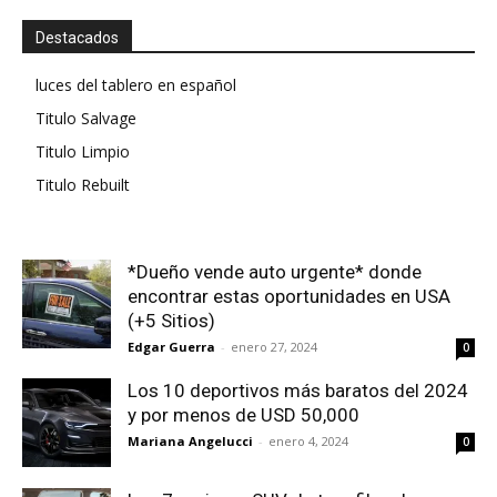
Destacados
luces del tablero en español
Titulo Salvage
Titulo Limpio
Titulo Rebuilt
*Dueño vende auto urgente* donde
encontrar estas oportunidades en USA
(+5 Sitios)
Edgar Guerra
-
enero 27, 2024
0
Los 10 deportivos más baratos del 2024
y por menos de USD 50,000
Mariana Angelucci
-
enero 4, 2024
0