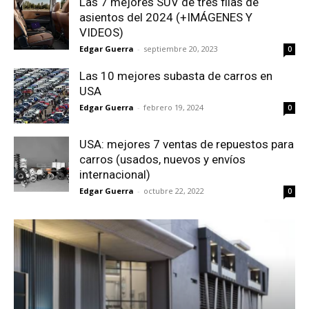
Las 7 mejores SUV de tres filas de
asientos del 2024 (+IMÁGENES Y
VIDEOS)
Edgar Guerra
-
septiembre 20, 2023
0
Las 10 mejores subasta de carros en
USA
Edgar Guerra
-
febrero 19, 2024
0
USA: mejores 7 ventas de repuestos para
carros (usados, nuevos y envíos
internacional)
Edgar Guerra
-
octubre 22, 2022
0