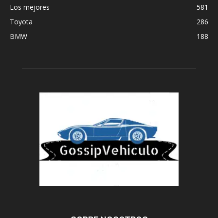
Los mejores
581
Toyota
286
BMW
188