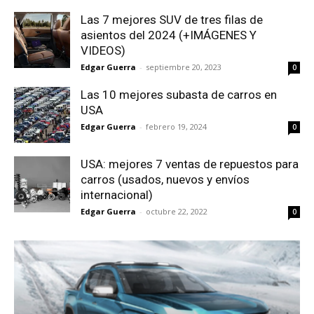
Las 7 mejores SUV de tres filas de
asientos del 2024 (+IMÁGENES Y
VIDEOS)
Edgar Guerra
-
septiembre 20, 2023
0
Las 10 mejores subasta de carros en
USA
Edgar Guerra
-
febrero 19, 2024
0
USA: mejores 7 ventas de repuestos para
carros (usados, nuevos y envíos
internacional)
Edgar Guerra
-
octubre 22, 2022
0