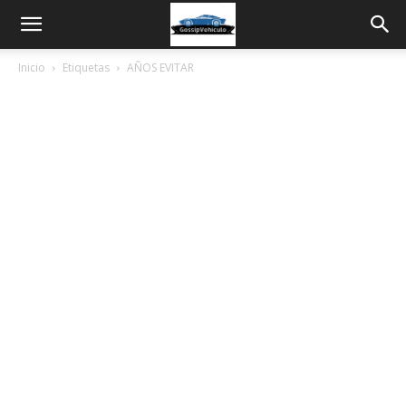
Inicio
Etiquetas
AÑOS EVITAR