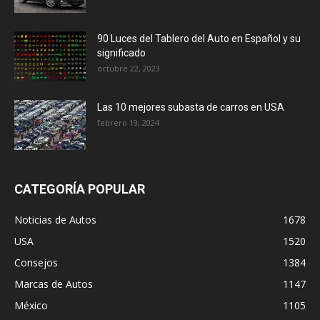
90 Luces del Tablero del Auto en Español y su
significado
octubre 22, 2023
Las 10 mejores subasta de carros en USA
febrero 19, 2024
CATEGORÍA POPULAR
Noticias de Autos
1678
USA
1520
Consejos
1384
Marcas de Autos
1147
México
1105