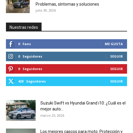
Problemas, síntomas y soluciones
julio 30, 2026
Nuestras redes
0
Fans
ME GUSTA
0
Seguidores
SEGUIR
0
Seguidores
SEGUIR
428
Seguidores
SEGUIR
Suzuki Swift vs Hyundai Grand i10: ¿Cuál es el
mejor auto...
marzo 23, 2026
Los mejores cascos para moto: Protección y