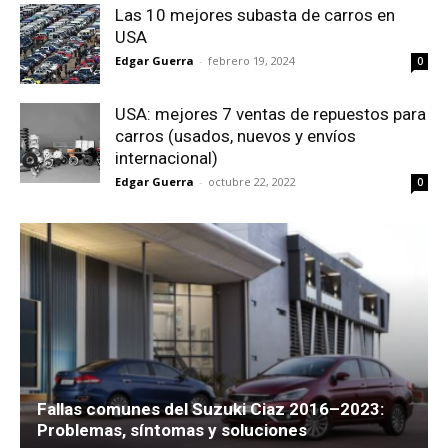
Las 10 mejores subasta de carros en
USA
Edgar Guerra
-
febrero 19, 2024
0
USA: mejores 7 ventas de repuestos para
carros (usados, nuevos y envíos
internacional)
Edgar Guerra
-
octubre 22, 2022
0
Fallas comunes del Suzuki Ciaz 2016–2023:
Problemas, síntomas y soluciones