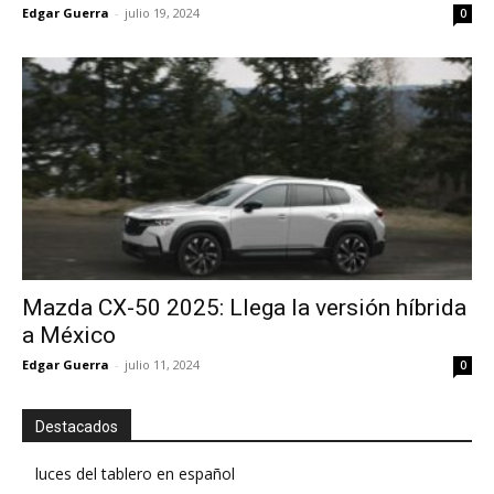
Edgar Guerra
-
julio 19, 2024
0
Mazda CX-50 2025: Llega la versión híbrida
a México
Edgar Guerra
-
julio 11, 2024
0
Destacados
luces del tablero en español