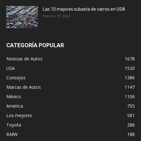
Las 10 mejores subasta de carros en USA
febrero 19, 2024
CATEGORÍA POPULAR
Noticias de Autos
1678
USA
1520
Consejos
1386
Marcas de Autos
1147
México
1106
América
755
Los mejores
581
Toyota
286
BMW
188