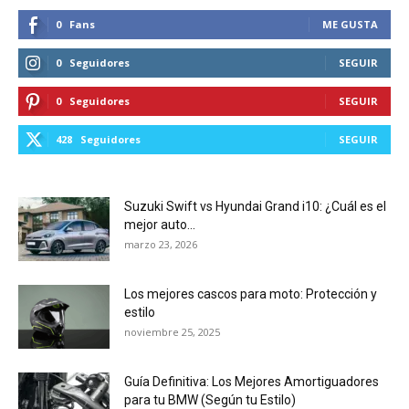
0
Fans
ME GUSTA
0
Seguidores
SEGUIR
0
Seguidores
SEGUIR
428
Seguidores
SEGUIR
Suzuki Swift vs Hyundai Grand i10: ¿Cuál es el
mejor auto...
marzo 23, 2026
Los mejores cascos para moto: Protección y
estilo
noviembre 25, 2025
Guía Definitiva: Los Mejores Amortiguadores
para tu BMW (Según tu Estilo)