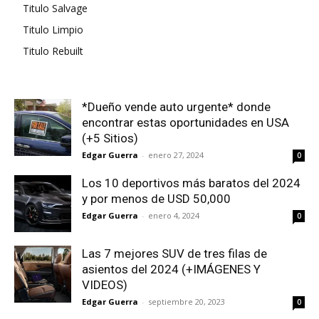
Titulo Salvage
Titulo Limpio
Titulo Rebuilt
*Dueño vende auto urgente* donde
encontrar estas oportunidades en USA
(+5 Sitios)
Edgar Guerra
-
enero 27, 2024
0
Los 10 deportivos más baratos del 2024
y por menos de USD 50,000
Edgar Guerra
-
enero 4, 2024
0
Las 7 mejores SUV de tres filas de
asientos del 2024 (+IMÁGENES Y
VIDEOS)
Edgar Guerra
-
septiembre 20, 2023
0