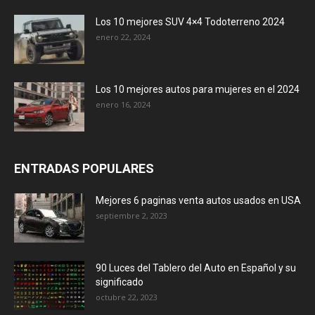
Los 10 mejores SUV 4×4 Todoterreno 2024
enero 22, 2024
Los 10 mejores autos para mujeres en el 2024
enero 16, 2024
ENTRADAS POPULARES
Mejores 6 paginas venta autos usados en USA
septiembre 2, 2023
90 Luces del Tablero del Auto en Español y su
significado
octubre 22, 2023