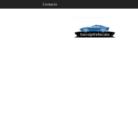
Contacto
Gossip
Vehiculos