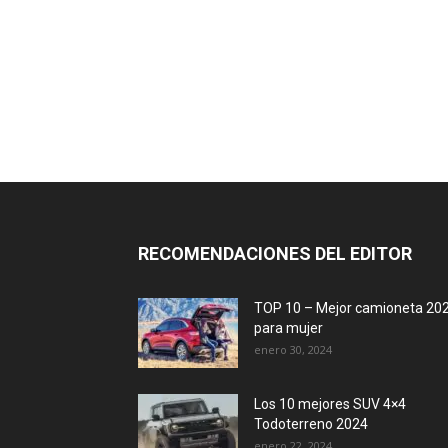
RECOMENDACIONES DEL EDITOR
TOP 10 – Mejor camioneta 20
para mujer
enero 30, 2024
Los 10 mejores SUV 4×4
Todoterreno 2024
enero 22, 2024