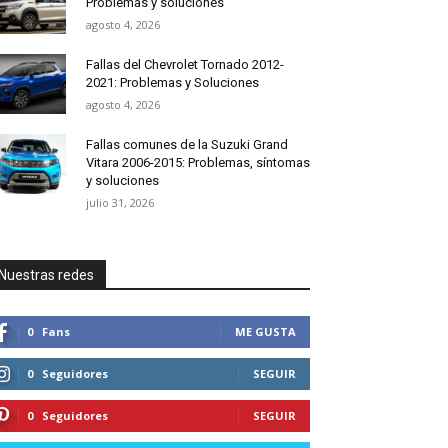
Problemas y soluciones
agosto 4, 2026
Fallas del Chevrolet Tornado 2012-
2021: Problemas y Soluciones
agosto 4, 2026
Fallas comunes de la Suzuki Grand
Vitara 2006-2015: Problemas, síntomas
y soluciones
julio 31, 2026
Nuestras redes
0
Fans
ME GUSTA
0
Seguidores
SEGUIR
0
Seguidores
SEGUIR