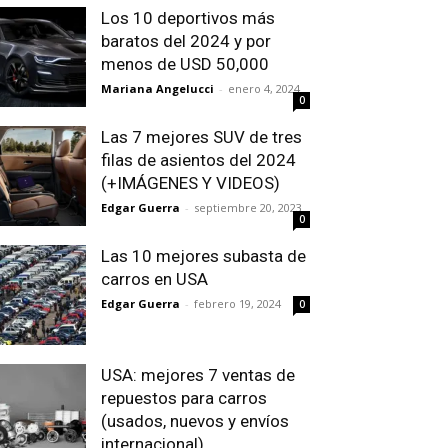
Los 10 deportivos más
baratos del 2024 y por
menos de USD 50,000
Mariana Angelucci
-
enero 4, 2024
0
Las 7 mejores SUV de tres
filas de asientos del 2024
(+IMÁGENES Y VIDEOS)
Edgar Guerra
-
septiembre 20, 2023
0
Las 10 mejores subasta de
carros en USA
Edgar Guerra
-
febrero 19, 2024
0
USA: mejores 7 ventas de
repuestos para carros
(usados, nuevos y envíos
internacional)