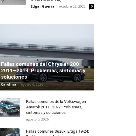
Edgar Guerra
-
octubre 22, 2022
0
Fallas comunes del Chrysler 200
2011–2014: Problemas, síntomas y
soluciones
Carolina
-
agosto 6, 2026
Fallas comunes de la Volkswagen
Amarok 2011–2022: Problemas,
síntomas y soluciones
agosto 5, 2026
Fallas comunes Suzuki Ertiga 19-24: