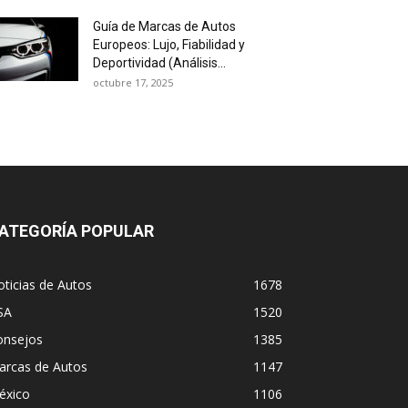
Guía de Marcas de Autos
Europeos: Lujo, Fiabilidad y
Deportividad (Análisis...
octubre 17, 2025
ATEGORÍA POPULAR
ticias de Autos
1678
SA
1520
onsejos
1385
arcas de Autos
1147
éxico
1106