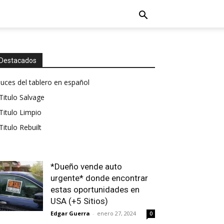
Destacados
luces del tablero en español
Titulo Salvage
Titulo Limpio
Titulo Rebuilt
*Dueño vende auto
urgente* donde encontrar
estas oportunidades en
USA (+5 Sitios)
Edgar Guerra
-
enero 27, 2024
0