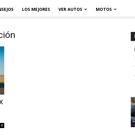
NSEJOS
LOS MEJORES
VER AUTOS
MOTOS
ción
RX
0