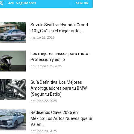
428
Seguidores
SEGUIR
Suzuki Swift vs Hyundai Grand
i10: ¿Cuál es el mejor auto...
marzo 23, 2026
Los mejores cascos para moto:
Protección y estilo
noviembre 25, 2025
Guía Definitiva: Los Mejores
Amortiguadores para tu BMW
(Según tu Estilo)
octubre 22, 2025
Rediseños Clave 2026 en
México: Los Autos Nuevos que Sí
Valen...
octubre 20, 2025