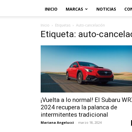
INICIO
MARCAS
NOTICIAS
CO
Inicio
Etiquetas
Auto-cancelación
Etiqueta: auto-cancela
¡Vuelta a lo normal! El Subaru W
2024 recupera la palanca de
intermitentes tradicional
Mariana Angelucci
-
marzo 18, 2024