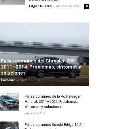
Edgar Guerra
-
octubre 22, 2022
0
Fallas comunes del Chrysler 200
2011–2014: Problemas, síntomas y
soluciones
Carolina
-
agosto 6, 2026
Fallas comunes de la Volkswagen
Amarok 2011–2022: Problemas,
síntomas y soluciones
agosto 5, 2026
Fallas comunes Suzuki Ertiga 19-24: