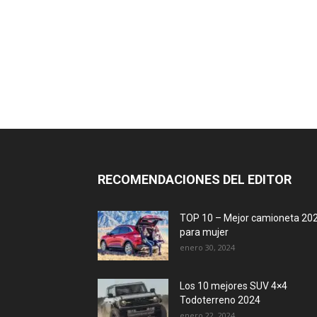
RECOMENDACIONES DEL EDITOR
TOP 10 – Mejor camioneta 20
para mujer
enero 30, 2024
Los 10 mejores SUV 4×4
Todoterreno 2024
enero 22, 2024