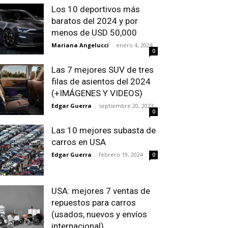
Los 10 deportivos más
baratos del 2024 y por
menos de USD 50,000
Mariana Angelucci
-
enero 4, 2024
0
Las 7 mejores SUV de tres
filas de asientos del 2024
(+IMÁGENES Y VIDEOS)
Edgar Guerra
-
septiembre 20, 2023
0
Las 10 mejores subasta de
carros en USA
Edgar Guerra
-
febrero 19, 2024
0
USA: mejores 7 ventas de
repuestos para carros
(usados, nuevos y envíos
internacional)