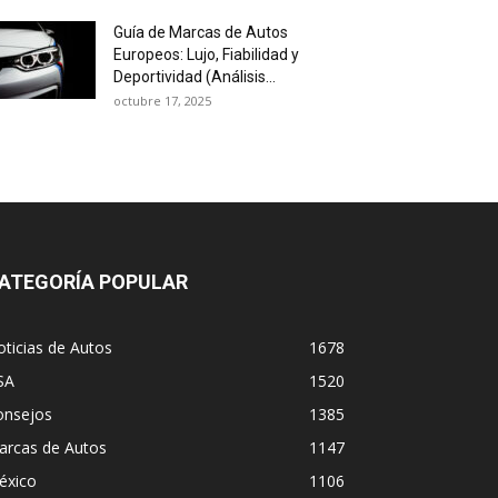
Guía de Marcas de Autos
Europeos: Lujo, Fiabilidad y
Deportividad (Análisis...
octubre 17, 2025
ATEGORÍA POPULAR
ticias de Autos
1678
SA
1520
onsejos
1385
arcas de Autos
1147
éxico
1106