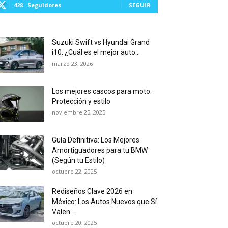
428
Seguidores
SEGUIR
Suzuki Swift vs Hyundai Grand
i10: ¿Cuál es el mejor auto...
marzo 23, 2026
Los mejores cascos para moto:
Protección y estilo
noviembre 25, 2025
Guía Definitiva: Los Mejores
Amortiguadores para tu BMW
(Según tu Estilo)
octubre 22, 2025
Rediseños Clave 2026 en
México: Los Autos Nuevos que Sí
Valen...
octubre 20, 2025