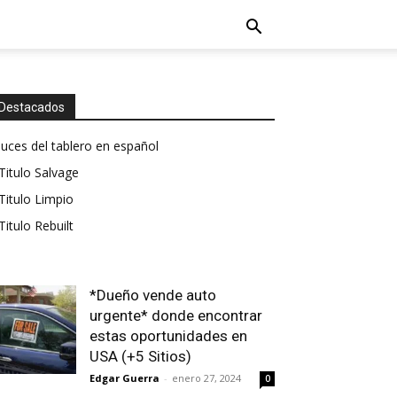
Destacados
luces del tablero en español
Titulo Salvage
Titulo Limpio
Titulo Rebuilt
*Dueño vende auto
urgente* donde encontrar
estas oportunidades en
USA (+5 Sitios)
Edgar Guerra
-
enero 27, 2024
0