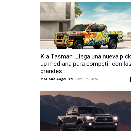
Kia Tasman: Llega una nueva pick
up mediana para competir con la
grandes
Mariana Angelucci
-
abril 25, 2024