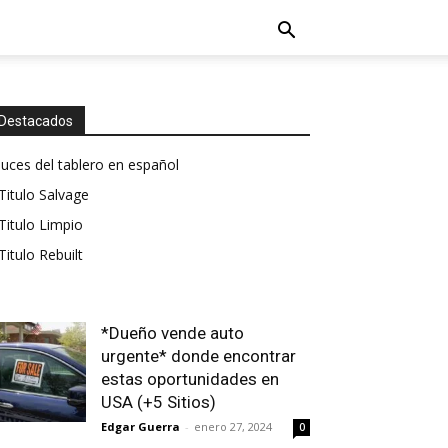
Destacados
luces del tablero en español
Titulo Salvage
Titulo Limpio
Titulo Rebuilt
*Dueño vende auto
urgente* donde encontrar
estas oportunidades en
USA (+5 Sitios)
Edgar Guerra
-
enero 27, 2024
0