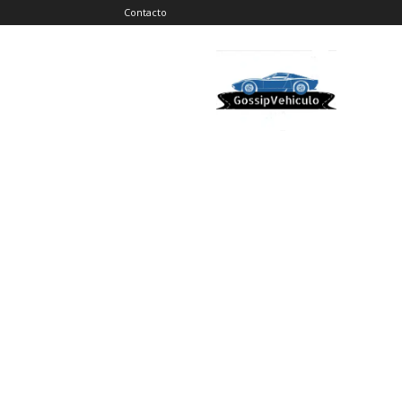
Contacto
Gossip
Vehiculos