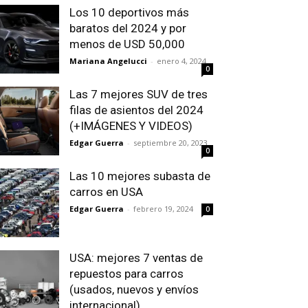
Los 10 deportivos más
baratos del 2024 y por
menos de USD 50,000
Mariana Angelucci
-
enero 4, 2024
0
Las 7 mejores SUV de tres
filas de asientos del 2024
(+IMÁGENES Y VIDEOS)
Edgar Guerra
-
septiembre 20, 2023
0
Las 10 mejores subasta de
carros en USA
Edgar Guerra
-
febrero 19, 2024
0
USA: mejores 7 ventas de
repuestos para carros
(usados, nuevos y envíos
internacional)