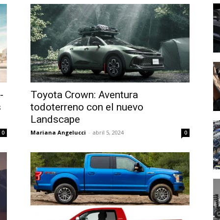
-
Toyota Crown: Aventura
s
todoterreno con el nuevo
Landscape
Mariana Angelucci
-
abril 5, 2024
0
0