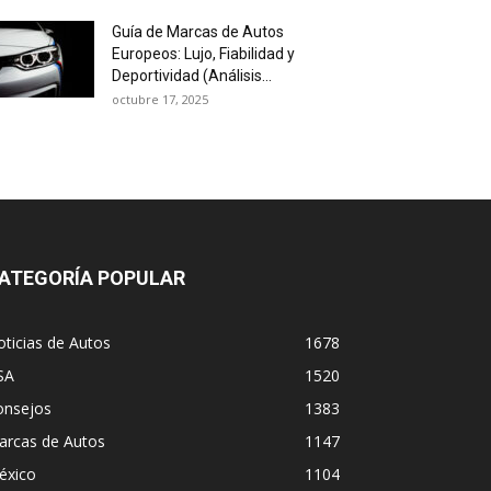
Guía de Marcas de Autos
Europeos: Lujo, Fiabilidad y
Deportividad (Análisis...
octubre 17, 2025
ATEGORÍA POPULAR
ticias de Autos
1678
SA
1520
onsejos
1383
arcas de Autos
1147
éxico
1104