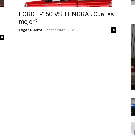
FORD F-150 VS TUNDRA ¿Cual es
mejor?
Edgar Guerra
-
septiembre 22, 2022
0
0