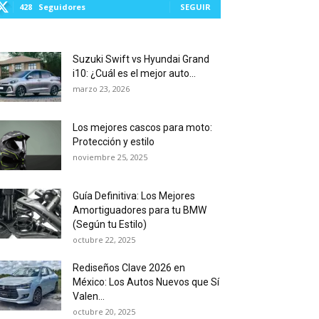
428
Seguidores
SEGUIR
Suzuki Swift vs Hyundai Grand
i10: ¿Cuál es el mejor auto...
marzo 23, 2026
Los mejores cascos para moto:
Protección y estilo
noviembre 25, 2025
Guía Definitiva: Los Mejores
Amortiguadores para tu BMW
(Según tu Estilo)
octubre 22, 2025
Rediseños Clave 2026 en
México: Los Autos Nuevos que Sí
Valen...
octubre 20, 2025