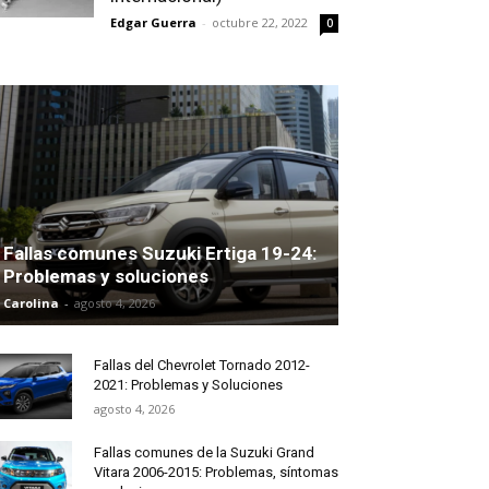
Edgar Guerra
-
octubre 22, 2022
0
Fallas comunes Suzuki Ertiga 19-24:
Problemas y soluciones
Carolina
-
agosto 4, 2026
Fallas del Chevrolet Tornado 2012-
2021: Problemas y Soluciones
agosto 4, 2026
Fallas comunes de la Suzuki Grand
Vitara 2006-2015: Problemas, síntomas