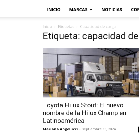
INICIO
MARCAS
NOTICIAS
CO
Inicio
Etiquetas
Capacidad de carga
Etiqueta: capacidad de
Toyota Hilux Stout: El nuevo
nombre de la Hilux Champ en
Latinoamérica
Mariana Angelucci
-
septiembre 13, 2024