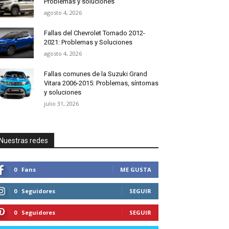
Problemas y soluciones
agosto 4, 2026
Fallas del Chevrolet Tornado 2012-
2021: Problemas y Soluciones
agosto 4, 2026
Fallas comunes de la Suzuki Grand
Vitara 2006-2015: Problemas, síntomas
y soluciones
julio 31, 2026
Nuestras redes
0
Fans
ME GUSTA
0
Seguidores
SEGUIR
0
Seguidores
SEGUIR