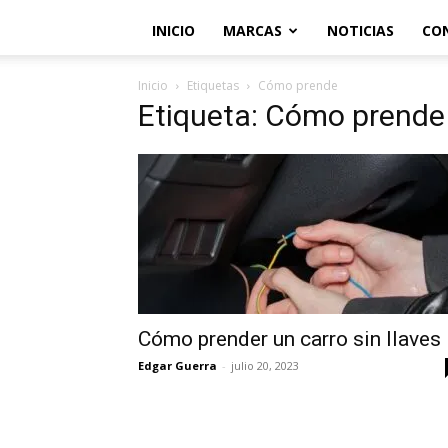
INICIO
MARCAS
NOTICIAS
CO
Inicio
Etiquetas
Cómo prende
Etiqueta: Cómo prende
Cómo prender un carro sin llaves
Edgar Guerra
-
julio 20, 2023