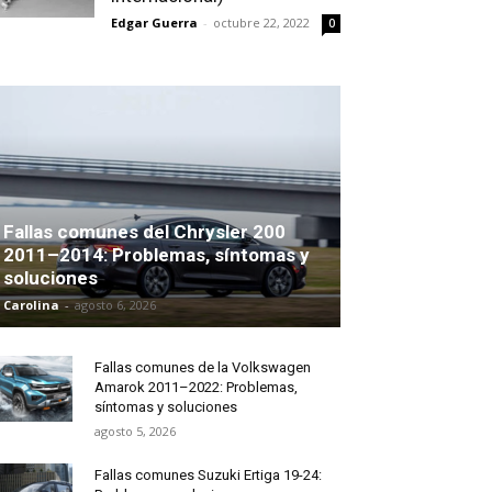
Edgar Guerra
-
octubre 22, 2022
0
Fallas comunes del Chrysler 200
2011–2014: Problemas, síntomas y
soluciones
Carolina
-
agosto 6, 2026
Fallas comunes de la Volkswagen
Amarok 2011–2022: Problemas,
síntomas y soluciones
agosto 5, 2026
Fallas comunes Suzuki Ertiga 19-24: