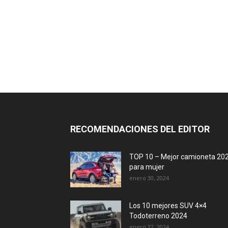
RECOMENDACIONES DEL EDITOR
TOP 10 – Mejor camioneta 20
para mujer
enero 30, 2024
Los 10 mejores SUV 4×4
Todoterreno 2024
enero 22, 2024