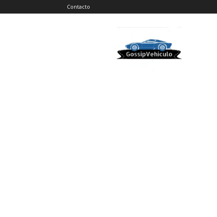
Contacto
Gossip
Vehiculos