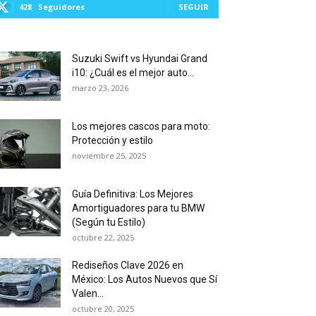
428
Seguidores
SEGUIR
Suzuki Swift vs Hyundai Grand
i10: ¿Cuál es el mejor auto...
marzo 23, 2026
Los mejores cascos para moto:
Protección y estilo
noviembre 25, 2025
Guía Definitiva: Los Mejores
Amortiguadores para tu BMW
(Según tu Estilo)
octubre 22, 2025
Rediseños Clave 2026 en
México: Los Autos Nuevos que Sí
Valen...
octubre 20, 2025