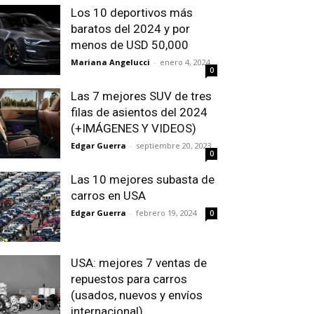
Los 10 deportivos más
baratos del 2024 y por
menos de USD 50,000
Mariana Angelucci
-
enero 4, 2024
0
Las 7 mejores SUV de tres
filas de asientos del 2024
(+IMÁGENES Y VIDEOS)
Edgar Guerra
-
septiembre 20, 2023
0
Las 10 mejores subasta de
carros en USA
Edgar Guerra
-
febrero 19, 2024
0
USA: mejores 7 ventas de
repuestos para carros
(usados, nuevos y envíos
internacional)