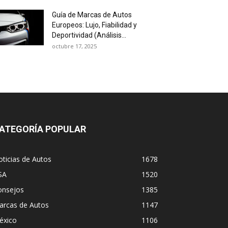
Guía de Marcas de Autos
Europeos: Lujo, Fiabilidad y
Deportividad (Análisis...
octubre 17, 2025
ATEGORÍA POPULAR
ticias de Autos
1678
SA
1520
onsejos
1385
arcas de Autos
1147
éxico
1106