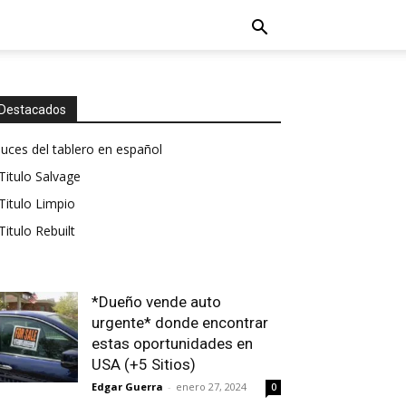
Destacados
luces del tablero en español
Titulo Salvage
Titulo Limpio
Titulo Rebuilt
*Dueño vende auto
urgente* donde encontrar
estas oportunidades en
USA (+5 Sitios)
Edgar Guerra
-
enero 27, 2024
0