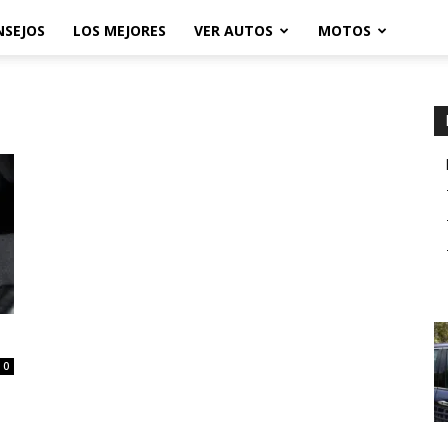
NSEJOS
LOS MEJORES
VER AUTOS
MOTOS
0