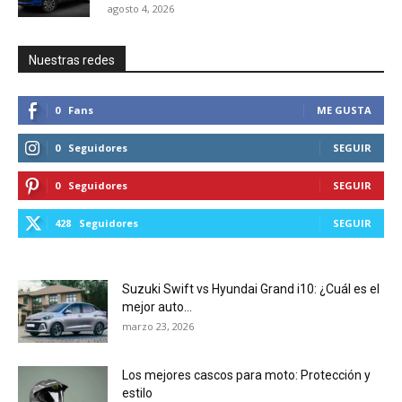
agosto 4, 2026
Nuestras redes
0
Fans
ME GUSTA
0
Seguidores
SEGUIR
0
Seguidores
SEGUIR
428
Seguidores
SEGUIR
Suzuki Swift vs Hyundai Grand i10: ¿Cuál es el
mejor auto...
marzo 23, 2026
Los mejores cascos para moto: Protección y
estilo