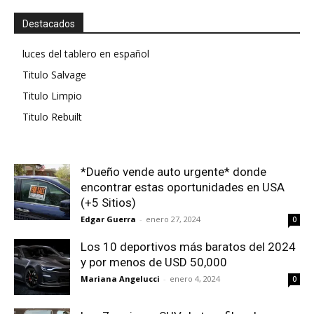
Destacados
luces del tablero en español
Titulo Salvage
Titulo Limpio
Titulo Rebuilt
*Dueño vende auto urgente* donde
encontrar estas oportunidades en USA
(+5 Sitios)
Edgar Guerra
-
enero 27, 2024
0
Los 10 deportivos más baratos del 2024
y por menos de USD 50,000
Mariana Angelucci
-
enero 4, 2024
0