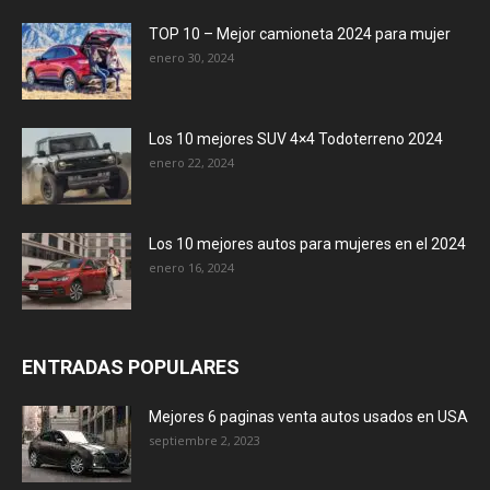
TOP 10 – Mejor camioneta 2024 para mujer
enero 30, 2024
Los 10 mejores SUV 4×4 Todoterreno 2024
enero 22, 2024
Los 10 mejores autos para mujeres en el 2024
enero 16, 2024
ENTRADAS POPULARES
Mejores 6 paginas venta autos usados en USA
septiembre 2, 2023