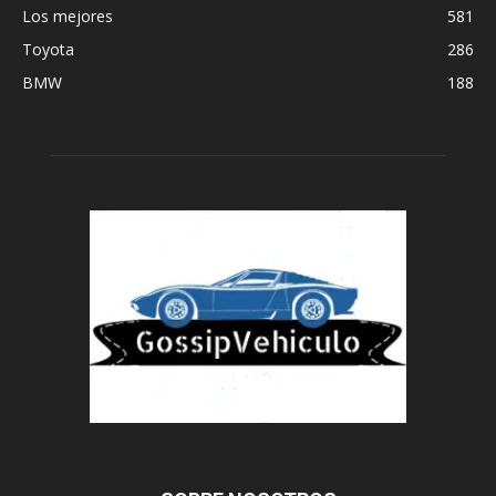
Los mejores
581
Toyota
286
BMW
188