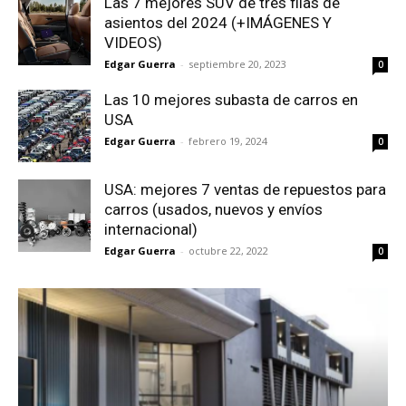
Las 7 mejores SUV de tres filas de
asientos del 2024 (+IMÁGENES Y
VIDEOS)
Edgar Guerra
-
septiembre 20, 2023
0
Las 10 mejores subasta de carros en
USA
Edgar Guerra
-
febrero 19, 2024
0
USA: mejores 7 ventas de repuestos para
carros (usados, nuevos y envíos
internacional)
Edgar Guerra
-
octubre 22, 2022
0