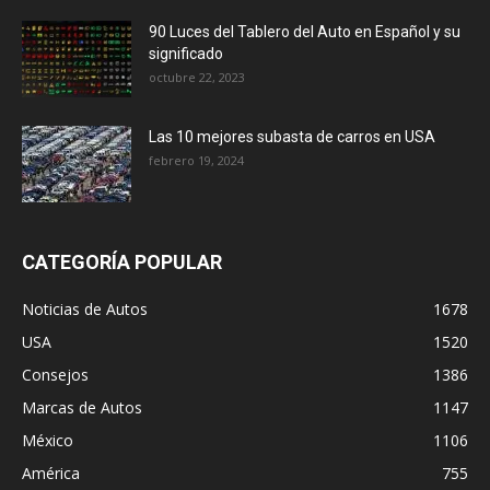
90 Luces del Tablero del Auto en Español y su
significado
octubre 22, 2023
Las 10 mejores subasta de carros en USA
febrero 19, 2024
CATEGORÍA POPULAR
Noticias de Autos
1678
USA
1520
Consejos
1386
Marcas de Autos
1147
México
1106
América
755