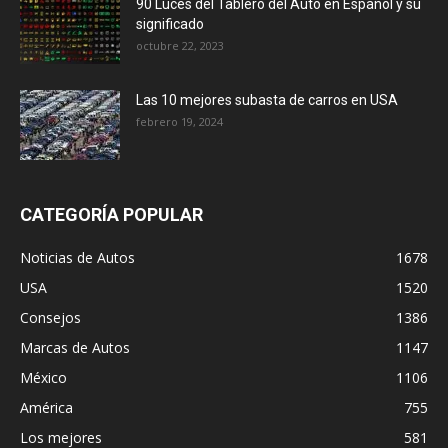
90 Luces del Tablero del Auto en Español y su
significado
octubre 22, 2023
Las 10 mejores subasta de carros en USA
febrero 19, 2024
CATEGORÍA POPULAR
Noticias de Autos
1678
USA
1520
Consejos
1386
Marcas de Autos
1147
México
1106
América
755
Los mejores
581