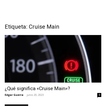
Etiqueta: Cruise Main
¿Qué significa «Cruise Main»?
Edgar Guerra
-
junio 20, 2023
0