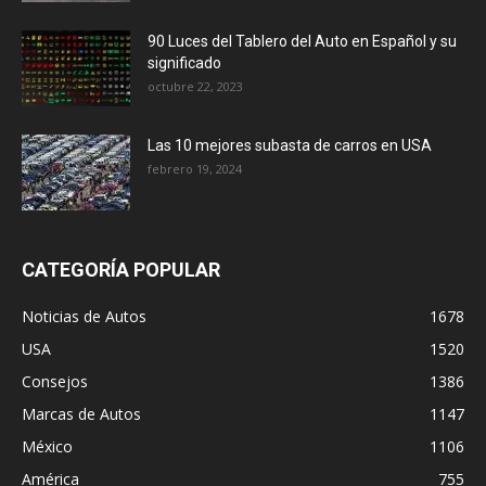
90 Luces del Tablero del Auto en Español y su
significado
octubre 22, 2023
Las 10 mejores subasta de carros en USA
febrero 19, 2024
CATEGORÍA POPULAR
Noticias de Autos
1678
USA
1520
Consejos
1386
Marcas de Autos
1147
México
1106
América
755