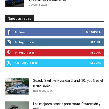
agosto 4, 2026
Nuestras redes
0
Fans
ME GUSTA
0
Seguidores
SEGUIR
0
Seguidores
SEGUIR
428
Seguidores
SEGUIR
Suzuki Swift vs Hyundai Grand i10: ¿Cuál es el
mejor auto...
marzo 23, 2026
Los mejores cascos para moto: Protección y
estilo