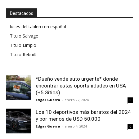
Destacados
luces del tablero en español
Titulo Salvage
Titulo Limpio
Titulo Rebuilt
*Dueño vende auto urgente* donde
encontrar estas oportunidades en USA
(+5 Sitios)
Edgar Guerra
-
enero 27, 2024
0
Los 10 deportivos más baratos del 2024
y por menos de USD 50,000
Edgar Guerra
-
enero 4, 2024
0