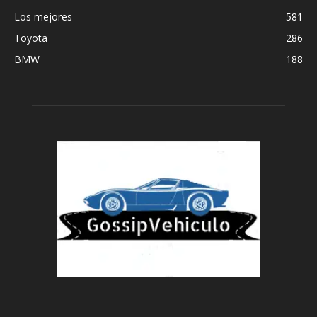
Los mejores
581
Toyota
286
BMW
188