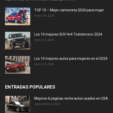
TOP 10 – Mejor camioneta 2024 para mujer
enero 30, 2024
Los 10 mejores SUV 4×4 Todoterreno 2024
enero 22, 2024
Los 10 mejores autos para mujeres en el 2024
enero 16, 2024
ENTRADAS POPULARES
Mejores 6 paginas venta autos usados en USA
septiembre 2, 2023