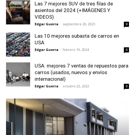
Las 7 mejores SUV de tres filas de
asientos del 2024 (+IMÁGENES Y
VIDEOS)
Edgar Guerra
-
septiembre 20, 2023
0
Las 10 mejores subasta de carros en
USA
Edgar Guerra
-
febrero 19, 2024
0
USA: mejores 7 ventas de repuestos para
carros (usados, nuevos y envíos
internacional)
Edgar Guerra
-
octubre 22, 2022
0