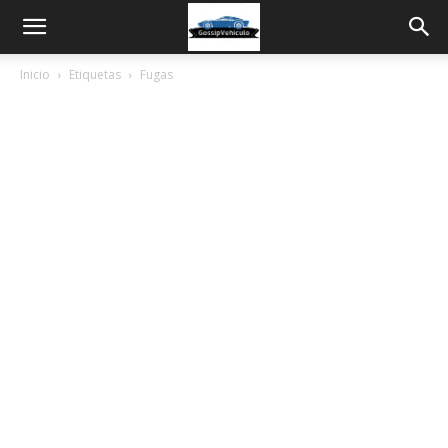
Inicio
Etiquetas
Fugas