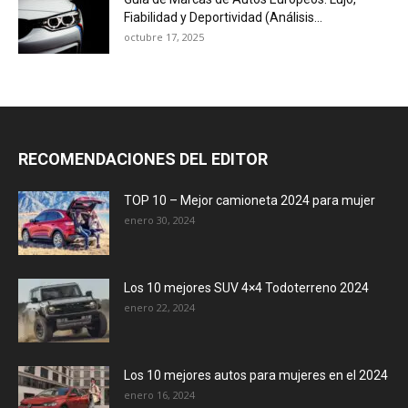
Fiabilidad y Deportividad (Análisis...
octubre 17, 2025
RECOMENDACIONES DEL EDITOR
TOP 10 – Mejor camioneta 2024 para mujer
enero 30, 2024
Los 10 mejores SUV 4×4 Todoterreno 2024
enero 22, 2024
Los 10 mejores autos para mujeres en el 2024
enero 16, 2024