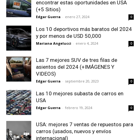
encontrar estas oportunidades en USA
(+5 Sitios)
Edgar Guerra
-
enero 27, 2024
0
Los 10 deportivos más baratos del 2024
y por menos de USD 50,000
Mariana Angelucci
-
enero 4, 2024
0
Las 7 mejores SUV de tres filas de
asientos del 2024 (+IMÁGENES Y
VIDEOS)
Edgar Guerra
-
septiembre 20, 2023
0
Las 10 mejores subasta de carros en
USA
Edgar Guerra
-
febrero 19, 2024
0
USA: mejores 7 ventas de repuestos para
carros (usados, nuevos y envíos
internacional)