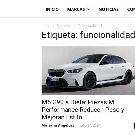
INICIO
MARCAS
NOTICIAS
CO
Inicio
Etiquetas
Funcionalidad
Etiqueta: funcionalida
M5 G90 a Dieta: Piezas M
Performance Reducen Peso y
Mejoran Estilo
Mariana Angelucci
-
julio 24, 2024