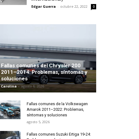
Edgar Guerra
-
octubre 22, 2022
0
Fallas comunes del Chrysler 200
2011–2014: Problemas, síntomas y
soluciones
Carolina
-
agosto 6, 2026
Fallas comunes de la Volkswagen
Amarok 2011–2022: Problemas,
síntomas y soluciones
agosto 5, 2026
Fallas comunes Suzuki Ertiga 19-24: