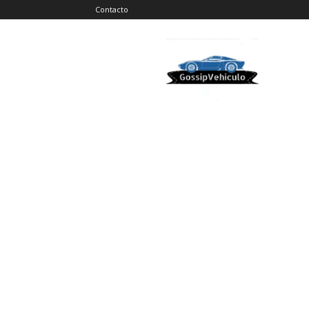
Contacto
Gossip
Vehiculos