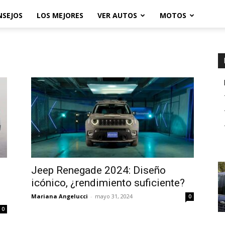
NSEJOS
LOS MEJORES
VER AUTOS
MOTOS
d
Jeep Renegade 2024: Diseño
icónico, ¿rendimiento suficiente?
Mariana Angelucci
-
mayo 31, 2024
0
0