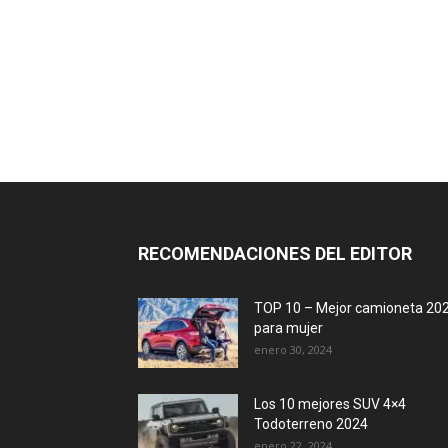
RECOMENDACIONES DEL EDITOR
TOP 10 – Mejor camioneta 20
para mujer
enero 30, 2024
Los 10 mejores SUV 4×4
Todoterreno 2024
enero 22, 2024