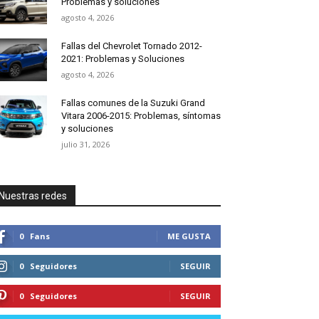
Problemas y soluciones
agosto 4, 2026
Fallas del Chevrolet Tornado 2012-
2021: Problemas y Soluciones
agosto 4, 2026
Fallas comunes de la Suzuki Grand
Vitara 2006-2015: Problemas, síntomas
y soluciones
julio 31, 2026
Nuestras redes
0
Fans
ME GUSTA
0
Seguidores
SEGUIR
0
Seguidores
SEGUIR