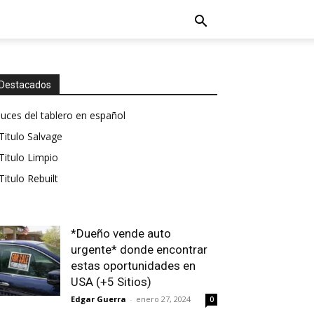
Destacados
luces del tablero en español
Titulo Salvage
Titulo Limpio
Titulo Rebuilt
*Dueño vende auto
urgente* donde encontrar
estas oportunidades en
USA (+5 Sitios)
Edgar Guerra
-
enero 27, 2024
0