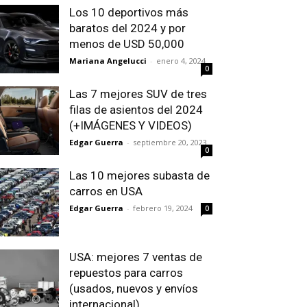
Los 10 deportivos más
baratos del 2024 y por
menos de USD 50,000
Mariana Angelucci
-
enero 4, 2024
0
Las 7 mejores SUV de tres
filas de asientos del 2024
(+IMÁGENES Y VIDEOS)
Edgar Guerra
-
septiembre 20, 2023
0
Las 10 mejores subasta de
carros en USA
Edgar Guerra
-
febrero 19, 2024
0
USA: mejores 7 ventas de
repuestos para carros
(usados, nuevos y envíos
internacional)