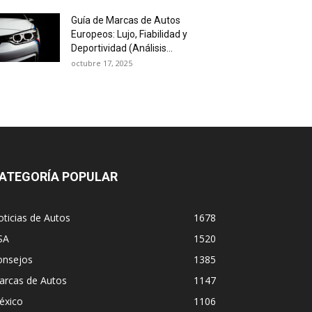
Guía de Marcas de Autos
Europeos: Lujo, Fiabilidad y
Deportividad (Análisis...
octubre 17, 2025
ATEGORÍA POPULAR
ticias de Autos
1678
SA
1520
onsejos
1385
arcas de Autos
1147
éxico
1106