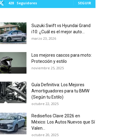
428
Seguidores
SEGUIR
Suzuki Swift vs Hyundai Grand
i10: ¿Cuál es el mejor auto...
marzo 23, 2026
Los mejores cascos para moto:
Protección y estilo
noviembre 25, 2025
Guía Definitiva: Los Mejores
Amortiguadores para tu BMW
(Según tu Estilo)
octubre 22, 2025
Rediseños Clave 2026 en
México: Los Autos Nuevos que Sí
Valen...
octubre 20, 2025