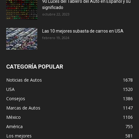
90 Luces del Tablero del Auto en Español y su
significado
octubre 22, 2023
Las 10 mejores subasta de carros en USA
febrero 19, 2024
CATEGORÍA POPULAR
Noticias de Autos
1678
USA
1520
Consejos
1386
Marcas de Autos
1147
México
1106
América
755
Los mejores
581