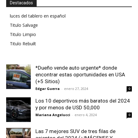
Destacados
luces del tablero en español
Titulo Salvage
Titulo Limpio
Titulo Rebuilt
*Dueño vende auto urgente* donde
encontrar estas oportunidades en USA
(+5 Sitios)
Edgar Guerra
-
enero 27, 2024
0
Los 10 deportivos más baratos del 2024
y por menos de USD 50,000
Mariana Angelucci
-
enero 4, 2024
0
Las 7 mejores SUV de tres filas de