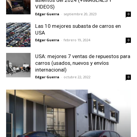
asientos del 2024 (+IMÁGENES Y
VIDEOS)
Edgar Guerra
-
septiembre 20, 2023
0
Las 10 mejores subasta de carros en
USA
Edgar Guerra
-
febrero 19, 2024
0
USA: mejores 7 ventas de repuestos para
carros (usados, nuevos y envíos
internacional)
Edgar Guerra
-
octubre 22, 2022
0