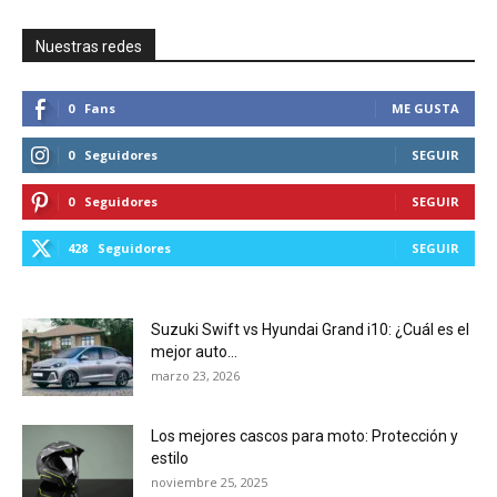
Nuestras redes
0
Fans
ME GUSTA
0
Seguidores
SEGUIR
0
Seguidores
SEGUIR
428
Seguidores
SEGUIR
Suzuki Swift vs Hyundai Grand i10: ¿Cuál es el
mejor auto...
marzo 23, 2026
Los mejores cascos para moto: Protección y
estilo
noviembre 25, 2025