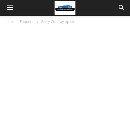
Inicio
Etiquetas
Geely Coolray opiniones