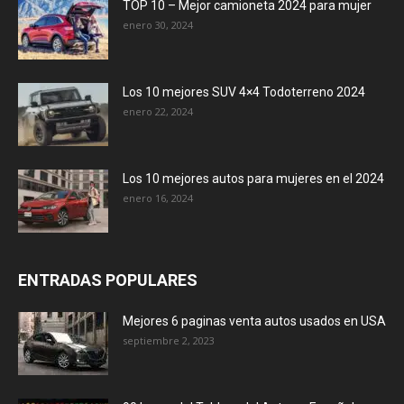
TOP 10 – Mejor camioneta 2024 para mujer
enero 30, 2024
Los 10 mejores SUV 4×4 Todoterreno 2024
enero 22, 2024
Los 10 mejores autos para mujeres en el 2024
enero 16, 2024
ENTRADAS POPULARES
Mejores 6 paginas venta autos usados en USA
septiembre 2, 2023