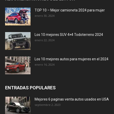
TOP 10 – Mejor camioneta 2024 para mujer
enero 30, 2024
Los 10 mejores SUV 4×4 Todoterreno 2024
enero 22, 2024
Los 10 mejores autos para mujeres en el 2024
enero 16, 2024
ENTRADAS POPULARES
Mejores 6 paginas venta autos usados en USA
septiembre 2, 2023