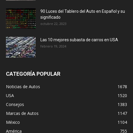
90 Luces del Tablero del Auto en Español y su
significado
octubre 22, 2023
Las 10 mejores subasta de carros en USA
febrero 19, 2024
CATEGORÍA POPULAR
Noticias de Autos
1678
USA
1520
Consejos
1383
Marcas de Autos
1147
México
1104
América
755