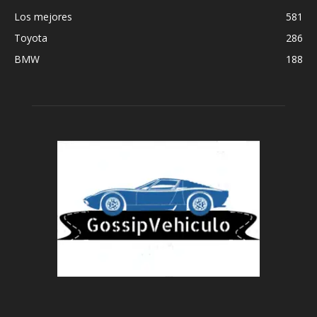
Los mejores
581
Toyota
286
BMW
188