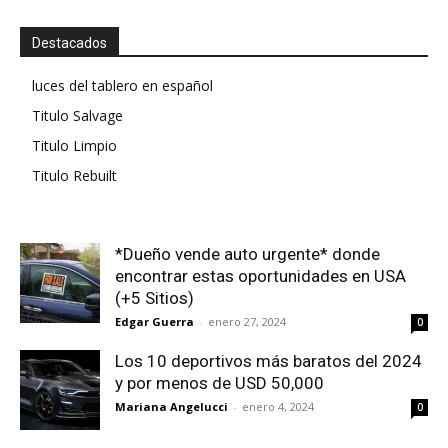
Destacados
luces del tablero en español
Titulo Salvage
Titulo Limpio
Titulo Rebuilt
*Dueño vende auto urgente* donde
encontrar estas oportunidades en USA
(+5 Sitios)
Edgar Guerra
-
enero 27, 2024
0
Los 10 deportivos más baratos del 2024
y por menos de USD 50,000
Mariana Angelucci
-
enero 4, 2024
0