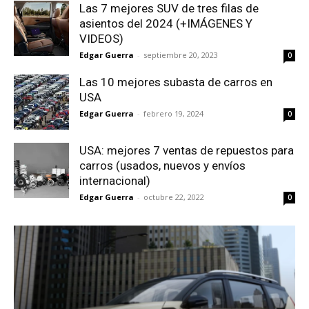
Las 7 mejores SUV de tres filas de
asientos del 2024 (+IMÁGENES Y
VIDEOS)
Edgar Guerra
-
septiembre 20, 2023
0
Las 10 mejores subasta de carros en
USA
Edgar Guerra
-
febrero 19, 2024
0
USA: mejores 7 ventas de repuestos para
carros (usados, nuevos y envíos
internacional)
Edgar Guerra
-
octubre 22, 2022
0