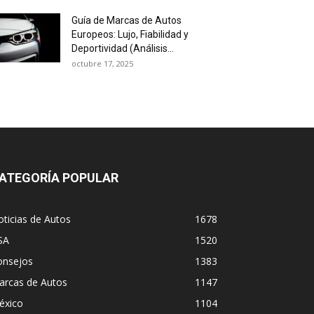
Guía de Marcas de Autos
Europeos: Lujo, Fiabilidad y
Deportividad (Análisis...
octubre 17, 2025
ATEGORÍA POPULAR
ticias de Autos
1678
SA
1520
onsejos
1383
arcas de Autos
1147
éxico
1104