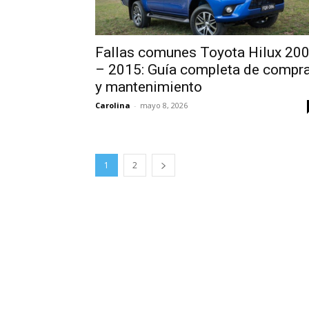
Fallas comunes Toyota Hilux 20
– 2015: Guía completa de compr
y mantenimiento
Carolina
-
mayo 8, 2026
1
2