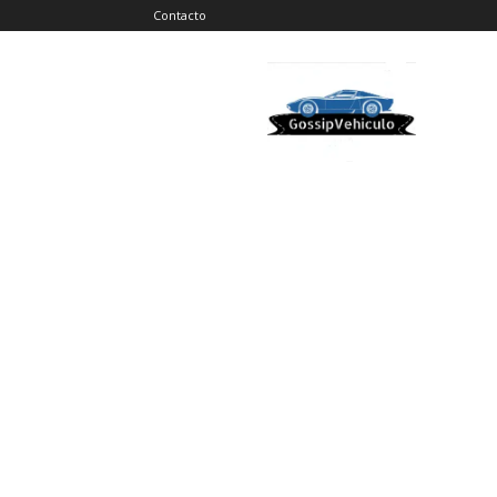
Contacto
Gossip
Vehiculos