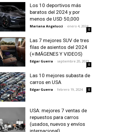
Los 10 deportivos más
baratos del 2024 y por
menos de USD 50,000
Mariana Angelucci
-
enero 4, 2024
0
Las 7 mejores SUV de tres
filas de asientos del 2024
(+IMÁGENES Y VIDEOS)
Edgar Guerra
-
septiembre 20, 2023
0
Las 10 mejores subasta de
carros en USA
Edgar Guerra
-
febrero 19, 2024
0
USA: mejores 7 ventas de
repuestos para carros
(usados, nuevos y envíos
internacional)