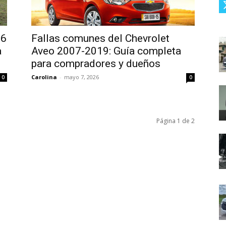
06
Fallas comunes del Chevrolet
a
Aveo 2007-2019: Guía completa
para compradores y dueños
Carolina
-
mayo 7, 2026
0
0
Página 1 de 2