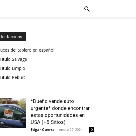
Destacados
luces del tablero en español
Titulo Salvage
Titulo Limpio
Titulo Rebuilt
*Dueño vende auto
urgente* donde encontrar
estas oportunidades en
USA (+5 Sitios)
Edgar Guerra
-
enero 27, 2024
0