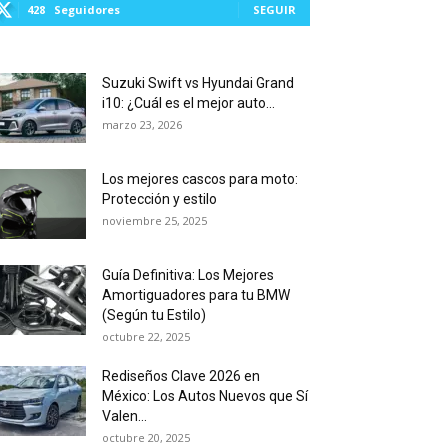
428
Seguidores
SEGUIR
Suzuki Swift vs Hyundai Grand
i10: ¿Cuál es el mejor auto...
marzo 23, 2026
Los mejores cascos para moto:
Protección y estilo
noviembre 25, 2025
Guía Definitiva: Los Mejores
Amortiguadores para tu BMW
(Según tu Estilo)
octubre 22, 2025
Rediseños Clave 2026 en
México: Los Autos Nuevos que Sí
Valen...
octubre 20, 2025