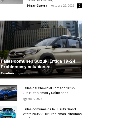
Edgar Guerra
-
octubre 22, 2022
0
Fallas comunes Suzuki Ertiga 19-24:
Problemas y soluciones
Carolina
-
agosto 4, 2026
Fallas del Chevrolet Tornado 2012-
2021: Problemas y Soluciones
agosto 4, 2026
Fallas comunes de la Suzuki Grand
Vitara 2006-2015: Problemas, síntomas