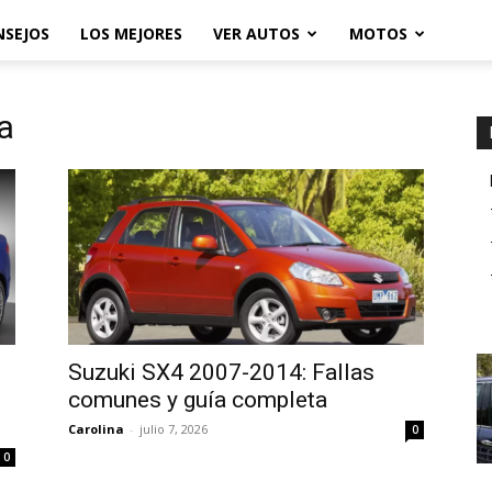
NSEJOS
LOS MEJORES
VER AUTOS
MOTOS
a
Suzuki SX4 2007-2014: Fallas
comunes y guía completa
Carolina
-
julio 7, 2026
0
0