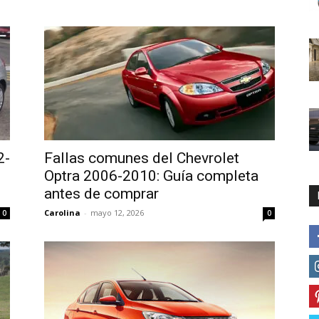
2-
Fallas comunes del Chevrolet
Optra 2006-2010: Guía completa
antes de comprar
Carolina
-
mayo 12, 2026
0
0