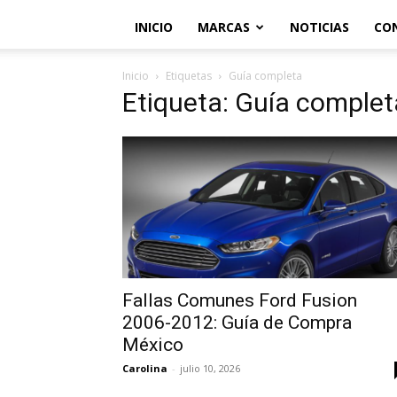
INICIO
MARCAS
NOTICIAS
CO
Inicio
Etiquetas
Guía completa
Etiqueta: Guía complet
Fallas Comunes Ford Fusion
2006-2012: Guía de Compra
México
Carolina
-
julio 10, 2026