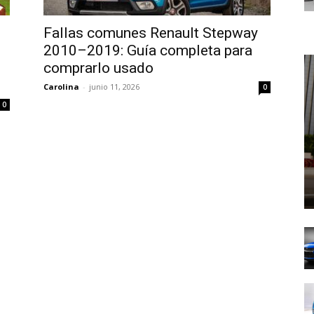
Fallas comunes Renault Stepway
2010–2019: Guía completa para
comprarlo usado
Carolina
-
junio 11, 2026
0
0