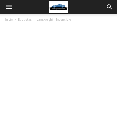
Inicio
Etiquetas
Lamborghini Invencible