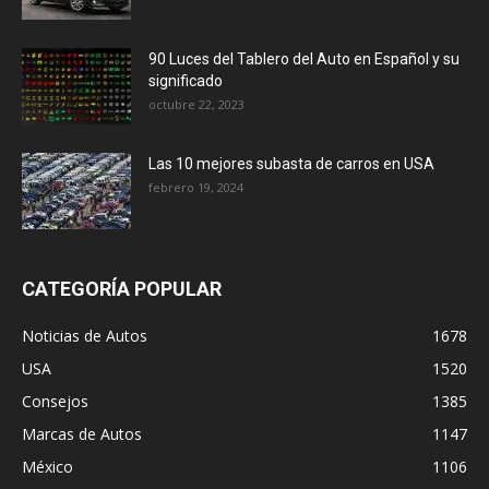
90 Luces del Tablero del Auto en Español y su
significado
octubre 22, 2023
Las 10 mejores subasta de carros en USA
febrero 19, 2024
CATEGORÍA POPULAR
Noticias de Autos
1678
USA
1520
Consejos
1385
Marcas de Autos
1147
México
1106