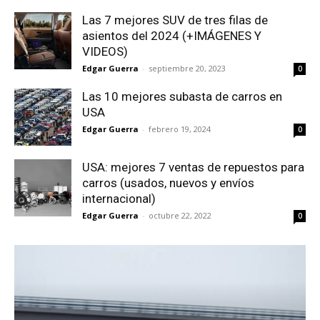
Las 7 mejores SUV de tres filas de
asientos del 2024 (+IMÁGENES Y
VIDEOS)
Edgar Guerra
-
septiembre 20, 2023
0
Las 10 mejores subasta de carros en
USA
Edgar Guerra
-
febrero 19, 2024
0
USA: mejores 7 ventas de repuestos para
carros (usados, nuevos y envíos
internacional)
Edgar Guerra
-
octubre 22, 2022
0