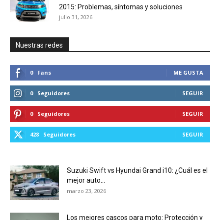
2015: Problemas, síntomas y soluciones
julio 31, 2026
Nuestras redes
0
Fans
ME GUSTA
0
Seguidores
SEGUIR
0
Seguidores
SEGUIR
428
Seguidores
SEGUIR
Suzuki Swift vs Hyundai Grand i10: ¿Cuál es el
mejor auto...
marzo 23, 2026
Los mejores cascos para moto: Protección y