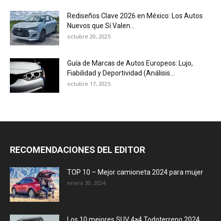
Rediseños Clave 2026 en México: Los Autos
Nuevos que Sí Valen...
octubre 20, 2025
Guía de Marcas de Autos Europeos: Lujo,
Fiabilidad y Deportividad (Análisis...
octubre 17, 2025
RECOMENDACIONES DEL EDITOR
TOP 10 – Mejor camioneta 2024 para mujer
enero 30, 2024
Los 10 mejores SUV 4×4 Todoterreno 2024