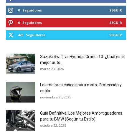
0
Seguidores
SEGUIR
0
Seguidores
SEGUIR
428
Seguidores
SEGUIR
Suzuki Swift vs Hyundai Grand i10: ¿Cuál es el
mejor auto...
marzo 23, 2026
Los mejores cascos para moto: Protección y
estilo
noviembre 25, 2025
Guía Definitiva: Los Mejores Amortiguadores
para tu BMW (Según tu Estilo)
octubre 22, 2025