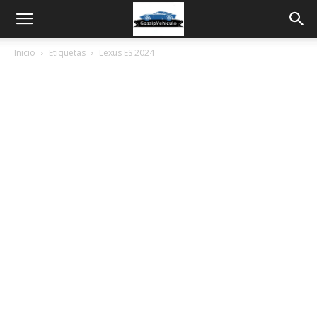
Inicio
Etiquetas
Lexus ES 2024