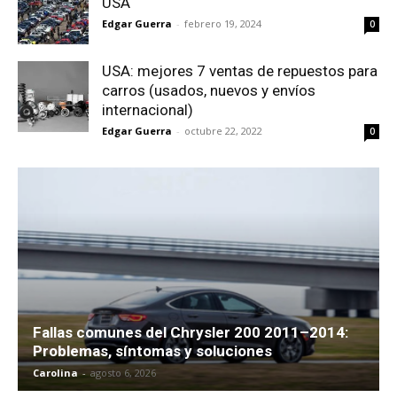
USA
Edgar Guerra
-
febrero 19, 2024
0
USA: mejores 7 ventas de repuestos para
carros (usados, nuevos y envíos
internacional)
Edgar Guerra
-
octubre 22, 2022
0
Fallas comunes del Chrysler 200 2011–2014:
Problemas, síntomas y soluciones
Carolina
-
agosto 6, 2026