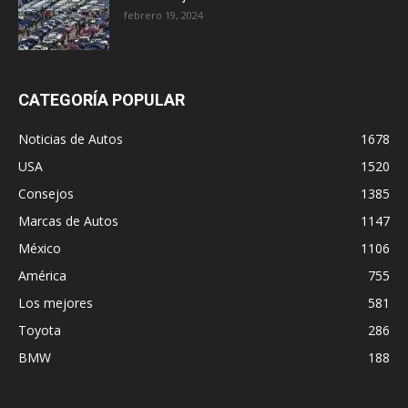
febrero 19, 2024
CATEGORÍA POPULAR
Noticias de Autos
1678
USA
1520
Consejos
1385
Marcas de Autos
1147
México
1106
América
755
Los mejores
581
Toyota
286
BMW
188