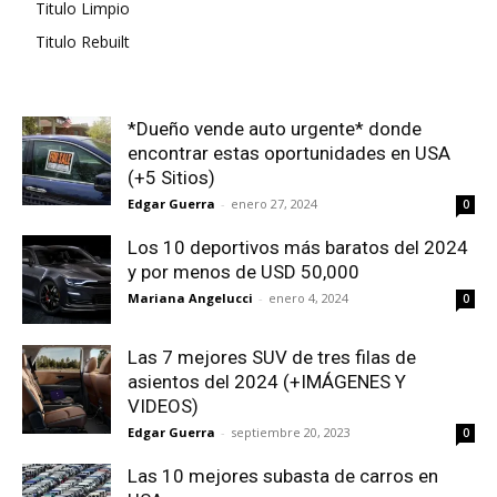
Titulo Limpio
Titulo Rebuilt
*Dueño vende auto urgente* donde
encontrar estas oportunidades en USA
(+5 Sitios)
Edgar Guerra
-
enero 27, 2024
0
Los 10 deportivos más baratos del 2024
y por menos de USD 50,000
Mariana Angelucci
-
enero 4, 2024
0
Las 7 mejores SUV de tres filas de
asientos del 2024 (+IMÁGENES Y
VIDEOS)
Edgar Guerra
-
septiembre 20, 2023
0
Las 10 mejores subasta de carros en