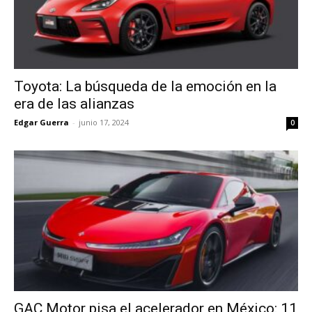
Toyota: La búsqueda de la emoción en la
era de las alianzas
Edgar Guerra
-
junio 17, 2024
0
GAC Motor pisa el acelerador en México: 11