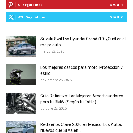
0
Seguidores
SEGUIR
428
Seguidores
SEGUIR
Suzuki Swift vs Hyundai Grand i10: ¿Cuál es el
mejor auto...
marzo 23, 2026
Los mejores cascos para moto: Protección y
estilo
noviembre 25, 2025
Guía Definitiva: Los Mejores Amortiguadores
para tu BMW (Según tu Estilo)
octubre 22, 2025
Rediseños Clave 2026 en México: Los Autos
Nuevos que Sí Valen...