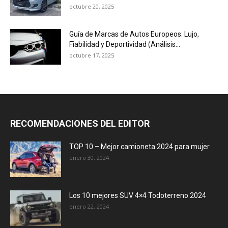
octubre 20, 2025
Guía de Marcas de Autos Europeos: Lujo,
Fiabilidad y Deportividad (Análisis...
octubre 17, 2025
RECOMENDACIONES DEL EDITOR
TOP 10 – Mejor camioneta 2024 para mujer
enero 30, 2024
Los 10 mejores SUV 4×4 Todoterreno 2024
enero 22, 2024