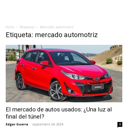
Inicio
Etiquetas
Mercado automotriz
Etiqueta: mercado automotriz
El mercado de autos usados: ¿Una luz al
final del túnel?
Edgar Guerra
-
septiembre 24, 2024
0