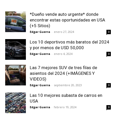
*Dueño vende auto urgente* donde
encontrar estas oportunidades en USA
(+5 Sitios)
Edgar Guerra
-
enero 27, 2024
0
Los 10 deportivos más baratos del 2024
y por menos de USD 50,000
Edgar Guerra
-
enero 4, 2024
0
Las 7 mejores SUV de tres filas de
asientos del 2024 (+IMÁGENES Y
VIDEOS)
Edgar Guerra
-
septiembre 20, 2023
0
Las 10 mejores subasta de carros en
USA
Edgar Guerra
-
febrero 19, 2024
0