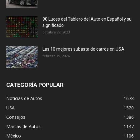
90 Luces del Tablero del Auto en Español y su
significado
octubre 22, 2023
Las 10 mejores subasta de carros en USA
febrero 19, 2024
CATEGORÍA POPULAR
Noticias de Autos
1678
USA
1520
Consejos
1386
Marcas de Autos
1147
México
1106