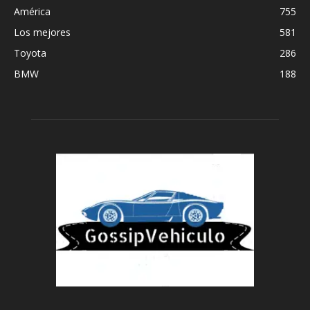
América
755
Los mejores
581
Toyota
286
BMW
188