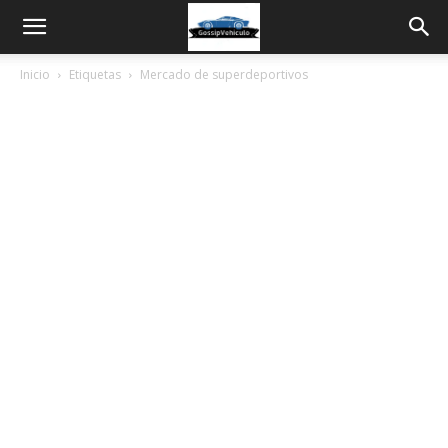
Inicio
Etiquetas
Mercado de superdeportivos