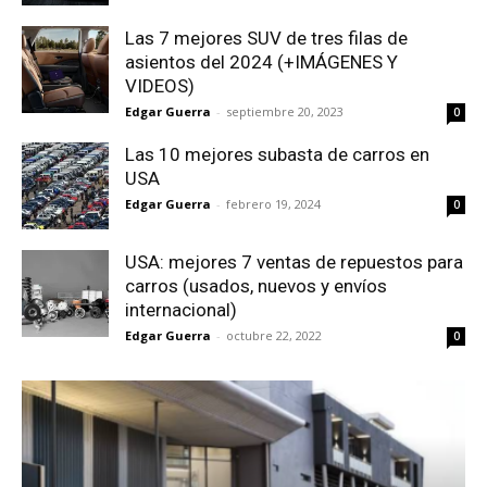
Las 7 mejores SUV de tres filas de
asientos del 2024 (+IMÁGENES Y
VIDEOS)
Edgar Guerra
-
septiembre 20, 2023
0
Las 10 mejores subasta de carros en
USA
Edgar Guerra
-
febrero 19, 2024
0
USA: mejores 7 ventas de repuestos para
carros (usados, nuevos y envíos
internacional)
Edgar Guerra
-
octubre 22, 2022
0