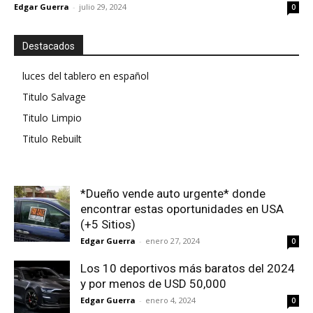
Edgar Guerra
-
julio 29, 2024
0
Destacados
luces del tablero en español
Titulo Salvage
Titulo Limpio
Titulo Rebuilt
*Dueño vende auto urgente* donde
encontrar estas oportunidades en USA
(+5 Sitios)
Edgar Guerra
-
enero 27, 2024
0
Los 10 deportivos más baratos del 2024
y por menos de USD 50,000
Edgar Guerra
-
enero 4, 2024
0