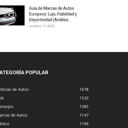
Guía de Marcas de Autos
Europeos: Lujo, Fiabilidad y
Deportividad (Análisis...
octubre 17, 2025
ATEGORÍA POPULAR
ticias de Autos
1678
SA
1520
onsejos
1385
arcas de Autos
1147
éxico
1106