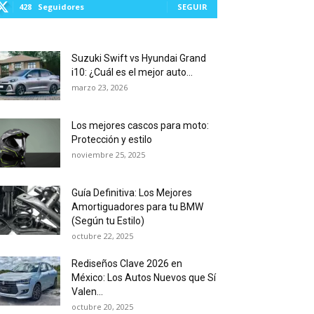
428
Seguidores
SEGUIR
Suzuki Swift vs Hyundai Grand
i10: ¿Cuál es el mejor auto...
marzo 23, 2026
Los mejores cascos para moto:
Protección y estilo
noviembre 25, 2025
Guía Definitiva: Los Mejores
Amortiguadores para tu BMW
(Según tu Estilo)
octubre 22, 2025
Rediseños Clave 2026 en
México: Los Autos Nuevos que Sí
Valen...
octubre 20, 2025