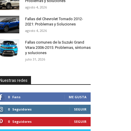
Problemas y soluciones
agosto 4, 2026
Fallas del Chevrolet Tornado 2012-
2021: Problemas y Soluciones
agosto 4, 2026
Fallas comunes de la Suzuki Grand
Vitara 2006-2015: Problemas, síntomas
y soluciones
julio 31, 2026
Nuestras redes
0
Fans
ME GUSTA
0
Seguidores
SEGUIR
0
Seguidores
SEGUIR