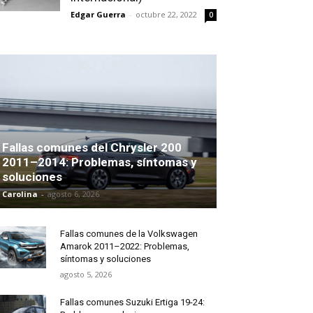
Edgar Guerra
-
octubre 22, 2022
0
Fallas comunes del Chrysler 200
2011–2014: Problemas, síntomas y
soluciones
Carolina
-
agosto 6, 2026
Fallas comunes de la Volkswagen
Amarok 2011–2022: Problemas,
síntomas y soluciones
agosto 5, 2026
Fallas comunes Suzuki Ertiga 19-24: