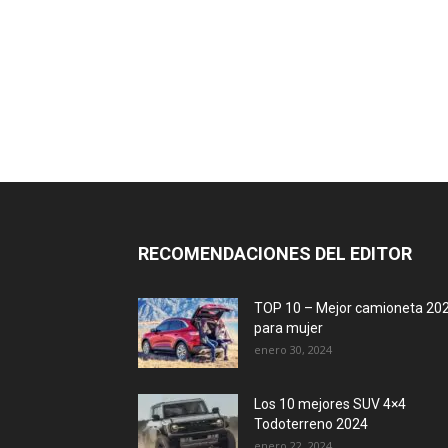
RECOMENDACIONES DEL EDITOR
TOP 10 – Mejor camioneta 20
para mujer
enero 30, 2024
Los 10 mejores SUV 4×4
Todoterreno 2024
enero 22, 2024