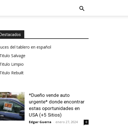
Destacados
luces del tablero en español
Titulo Salvage
Titulo Limpio
Titulo Rebuilt
*Dueño vende auto
urgente* donde encontrar
estas oportunidades en
USA (+5 Sitios)
Edgar Guerra
-
enero 27, 2024
0