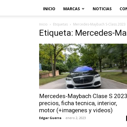
INICIO
MARCAS
NOTICIAS
CO
Inicio
Etiquetas
Mercedes-Maybach S-Class 2023
Etiqueta: Mercedes-Ma
Mercedes-Maybach Clase S 2023
precios, ficha tecnica, interior,
motor (+imagenes y videos)
Edgar Guerra
-
enero 2, 2023