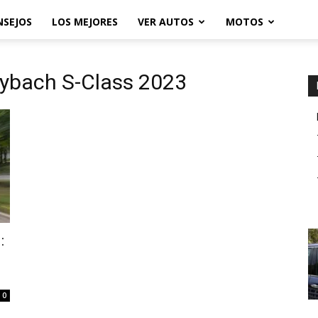
NSEJOS
LOS MEJORES
VER AUTOS
MOTOS
ybach S-Class 2023
:
0