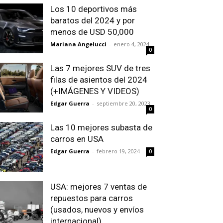
Los 10 deportivos más
baratos del 2024 y por
menos de USD 50,000
Mariana Angelucci
-
enero 4, 2024
0
Las 7 mejores SUV de tres
filas de asientos del 2024
(+IMÁGENES Y VIDEOS)
Edgar Guerra
-
septiembre 20, 2023
0
Las 10 mejores subasta de
carros en USA
Edgar Guerra
-
febrero 19, 2024
0
USA: mejores 7 ventas de
repuestos para carros
(usados, nuevos y envíos
internacional)