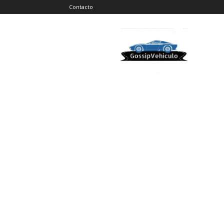
Contacto
Gossip
Vehiculos