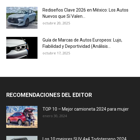
Rediseños Clave 2026 en México: Los Autos
Nuevos que Sí Valen...
octubre 20, 2025
Guía de Marcas de Autos Europeos: Lujo,
Fiabilidad y Deportividad (Análisis...
octubre 17, 2025
RECOMENDACIONES DEL EDITOR
TOP 10 – Mejor camioneta 2024 para mujer
enero 30, 2024
Los 10 mejores SUV 4×4 Todoterreno 2024