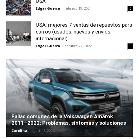
USA
Edgar Guerra
-
febrero 19, 2024
0
USA: mejores 7 ventas de repuestos para
carros (usados, nuevos y envíos
internacional)
Edgar Guerra
-
octubre 22, 2022
0
Fallas comunes de la Volkswagen Amarok
2011–2022: Problemas, síntomas y soluciones
Carolina
-
agosto 5, 2026