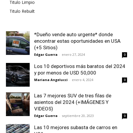
Titulo Limpio
Titulo Rebuilt
*Dueño vende auto urgente* donde
encontrar estas oportunidades en USA
(+5 Sitios)
Edgar Guerra
-
enero 27, 2024
0
Los 10 deportivos más baratos del 2024
y por menos de USD 50,000
Mariana Angelucci
-
enero 4, 2024
0
Las 7 mejores SUV de tres filas de
asientos del 2024 (+IMÁGENES Y
VIDEOS)
Edgar Guerra
-
septiembre 20, 2023
0
Las 10 mejores subasta de carros en