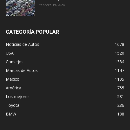
febrero 19, 2024
CATEGORÍA POPULAR
Noticias de Autos
1678
USA
1520
Consejos
1384
Marcas de Autos
1147
México
1105
América
755
Los mejores
581
Toyota
286
BMW
188