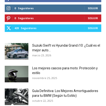
0
Seguidores
SEGUIR
0
Seguidores
SEGUIR
428
Seguidores
SEGUIR
Suzuki Swift vs Hyundai Grand i10: ¿Cuál es el
mejor auto...
marzo 23, 2026
Los mejores cascos para moto: Protección y
estilo
noviembre 25, 2025
Guía Definitiva: Los Mejores Amortiguadores
para tu BMW (Según tu Estilo)
octubre 22, 2025