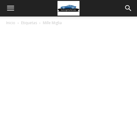
Inicio
Etiquetas
Mille Miglia