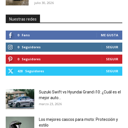
julio 30, 2026
Nuestras redes
0
Fans
ME GUSTA
0
Seguidores
SEGUIR
0
Seguidores
SEGUIR
428
Seguidores
SEGUIR
Suzuki Swift vs Hyundai Grand i10: ¿Cuál es el
mejor auto...
marzo 23, 2026
Los mejores cascos para moto: Protección y
estilo