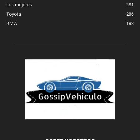
Los mejores
581
Toyota
286
BMW
188