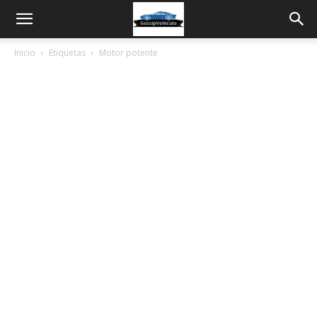
Inicio
Etiquetas
Motor potente