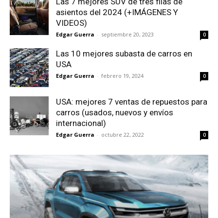
Las 7 mejores SUV de tres filas de
asientos del 2024 (+IMÁGENES Y
VIDEOS)
Edgar Guerra
-
septiembre 20, 2023
0
Las 10 mejores subasta de carros en
USA
Edgar Guerra
-
febrero 19, 2024
0
USA: mejores 7 ventas de repuestos para
carros (usados, nuevos y envíos
internacional)
Edgar Guerra
-
octubre 22, 2022
0