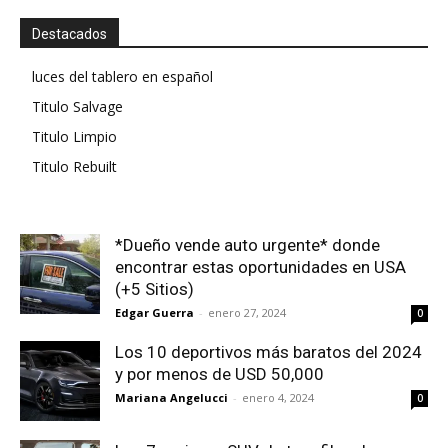
Destacados
luces del tablero en español
Titulo Salvage
Titulo Limpio
Titulo Rebuilt
*Dueño vende auto urgente* donde
encontrar estas oportunidades en USA
(+5 Sitios)
Edgar Guerra
-
enero 27, 2024
0
Los 10 deportivos más baratos del 2024
y por menos de USD 50,000
Mariana Angelucci
-
enero 4, 2024
0