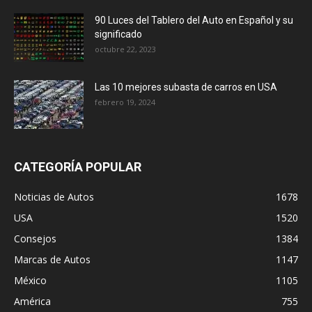
90 Luces del Tablero del Auto en Español y su
significado
octubre 22, 2023
Las 10 mejores subasta de carros en USA
febrero 19, 2024
CATEGORÍA POPULAR
Noticias de Autos
1678
USA
1520
Consejos
1384
Marcas de Autos
1147
México
1105
América
755