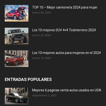
TOP 10 – Mejor camioneta 2024 para mujer
enero 30, 2024
Los 10 mejores SUV 4×4 Todoterreno 2024
enero 22, 2024
Los 10 mejores autos para mujeres en el 2024
enero 16, 2024
ENTRADAS POPULARES
Mejores 6 paginas venta autos usados en USA
septiembre 2, 2023