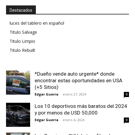
Destacados
luces del tablero en español
Titulo Salvage
Titulo Limpio
Titulo Rebuilt
*Dueño vende auto urgente* donde
encontrar estas oportunidades en USA
(+5 Sitios)
Edgar Guerra
-
enero 27, 2024
0
Los 10 deportivos más baratos del 2024
y por menos de USD 50,000
Edgar Guerra
-
enero 4, 2024
0