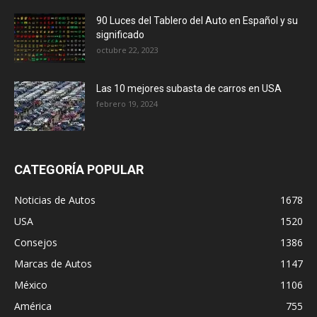
90 Luces del Tablero del Auto en Español y su
significado
octubre 22, 2023
Las 10 mejores subasta de carros en USA
febrero 19, 2024
CATEGORÍA POPULAR
Noticias de Autos
1678
USA
1520
Consejos
1386
Marcas de Autos
1147
México
1106
América
755