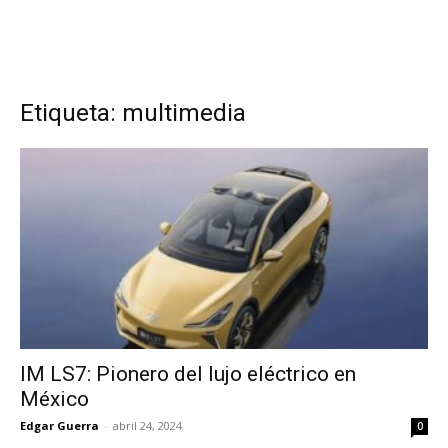
Etiqueta: multimedia
IM LS7: Pionero del lujo eléctrico en
México
Edgar Guerra
-
abril 24, 2024
0