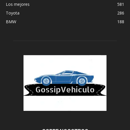
Los mejores
581
Toyota
286
BMW
188