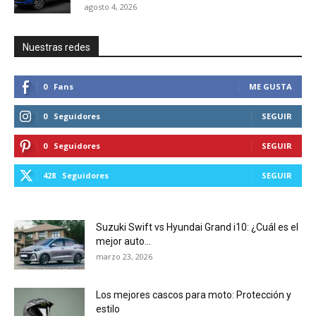
agosto 4, 2026
Nuestras redes
0
Fans
ME GUSTA
0
Seguidores
SEGUIR
0
Seguidores
SEGUIR
428
Seguidores
SEGUIR
Suzuki Swift vs Hyundai Grand i10: ¿Cuál es el
mejor auto...
marzo 23, 2026
Los mejores cascos para moto: Protección y
estilo