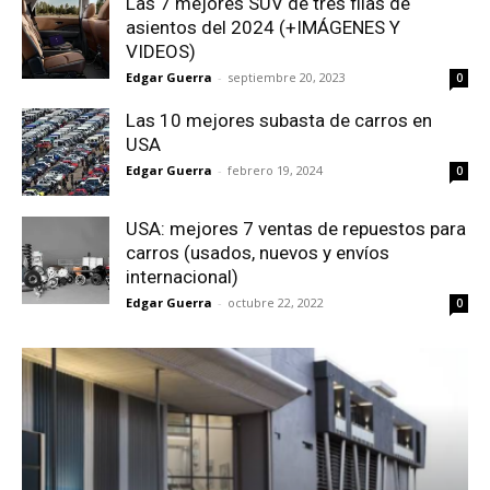
Las 7 mejores SUV de tres filas de
asientos del 2024 (+IMÁGENES Y
VIDEOS)
Edgar Guerra
-
septiembre 20, 2023
0
Las 10 mejores subasta de carros en
USA
Edgar Guerra
-
febrero 19, 2024
0
USA: mejores 7 ventas de repuestos para
carros (usados, nuevos y envíos
internacional)
Edgar Guerra
-
octubre 22, 2022
0