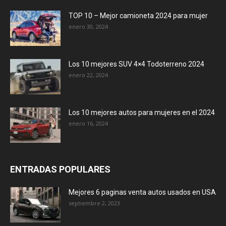
TOP 10 – Mejor camioneta 2024 para mujer
enero 30, 2024
Los 10 mejores SUV 4×4 Todoterreno 2024
enero 22, 2024
Los 10 mejores autos para mujeres en el 2024
enero 16, 2024
ENTRADAS POPULARES
Mejores 6 paginas venta autos usados en USA
septiembre 2, 2023