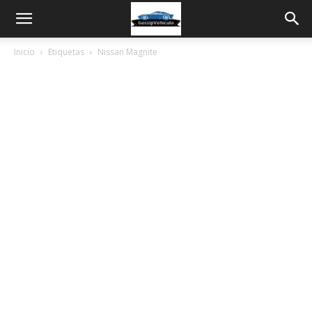
Inicio
Etiquetas
Nissan Magnite