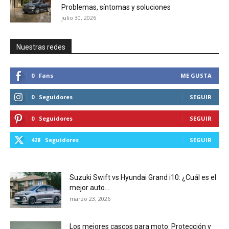
Problemas, síntomas y soluciones
julio 30, 2026
Nuestras redes
0
Fans
ME GUSTA
0
Seguidores
SEGUIR
0
Seguidores
SEGUIR
428
Seguidores
SEGUIR
Suzuki Swift vs Hyundai Grand i10: ¿Cuál es el
mejor auto...
marzo 23, 2026
Los mejores cascos para moto: Protección y