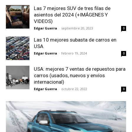
Las 7 mejores SUV de tres filas de
asientos del 2024 (+IMÁGENES Y
VIDEOS)
Edgar Guerra
-
septiembre 20, 2023
0
Las 10 mejores subasta de carros en
USA
Edgar Guerra
-
febrero 19, 2024
0
USA: mejores 7 ventas de repuestos para
carros (usados, nuevos y envíos
internacional)
Edgar Guerra
-
octubre 22, 2022
0