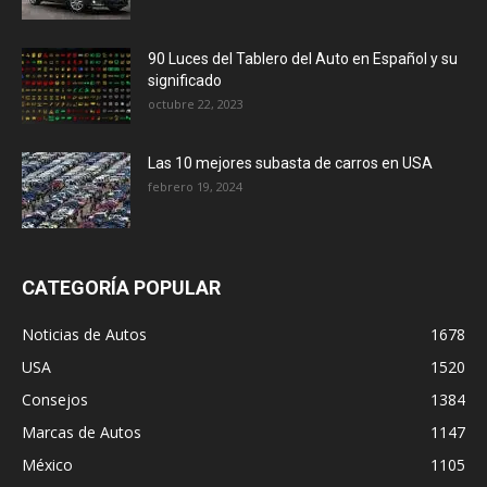
90 Luces del Tablero del Auto en Español y su
significado
octubre 22, 2023
Las 10 mejores subasta de carros en USA
febrero 19, 2024
CATEGORÍA POPULAR
Noticias de Autos
1678
USA
1520
Consejos
1384
Marcas de Autos
1147
México
1105