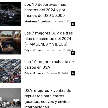
Los 10 deportivos más
baratos del 2024 y por
menos de USD 50,000
Mariana Angelucci
-
enero 4, 2024
0
Las 7 mejores SUV de tres
filas de asientos del 2024
(+IMÁGENES Y VIDEOS)
Edgar Guerra
-
septiembre 20, 2023
0
Las 10 mejores subasta de
carros en USA
Edgar Guerra
-
febrero 19, 2024
0
USA: mejores 7 ventas de
repuestos para carros
(usados, nuevos y envíos
internacional)