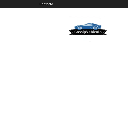
Contacto
Gossip
Vehiculos