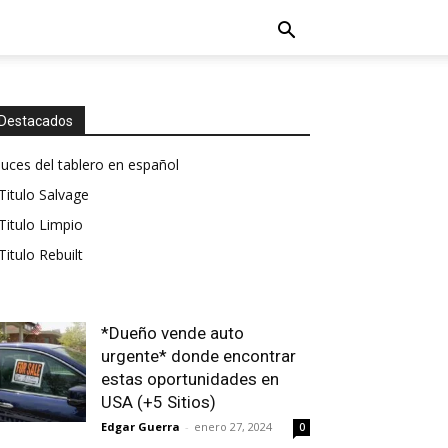
Destacados
luces del tablero en español
Titulo Salvage
Titulo Limpio
Titulo Rebuilt
*Dueño vende auto
urgente* donde encontrar
estas oportunidades en
USA (+5 Sitios)
Edgar Guerra
-
enero 27, 2024
0