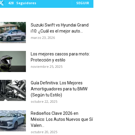
428
Seguidores
SEGUIR
Suzuki Swift vs Hyundai Grand
i10: ¿Cuál es el mejor auto...
marzo 23, 2026
Los mejores cascos para moto:
Protección y estilo
noviembre 25, 2025
Guía Definitiva: Los Mejores
Amortiguadores para tu BMW
(Según tu Estilo)
octubre 22, 2025
Rediseños Clave 2026 en
México: Los Autos Nuevos que Sí
Valen...
octubre 20, 2025