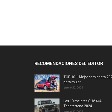
RECOMENDACIONES DEL EDITOR
TOP 10 – Mejor camioneta 20
para mujer
enero 30, 2024
Los 10 mejores SUV 4×4
Todoterreno 2024
enero 22, 2024