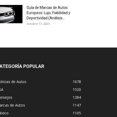
Guía de Marcas de Autos
Europeos: Lujo, Fiabilidad y
Deportividad (Análisis...
octubre 17, 2025
ATEGORÍA POPULAR
ticias de Autos
1678
SA
1520
onsejos
1384
arcas de Autos
1147
éxico
1105