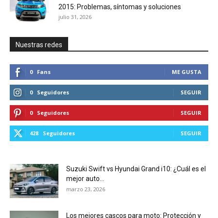
2015: Problemas, síntomas y soluciones
julio 31, 2026
Nuestras redes
0
Fans
ME GUSTA
0
Seguidores
SEGUIR
0
Seguidores
SEGUIR
428
Seguidores
SEGUIR
Suzuki Swift vs Hyundai Grand i10: ¿Cuál es el
mejor auto...
marzo 23, 2026
Los mejores cascos para moto: Protección y