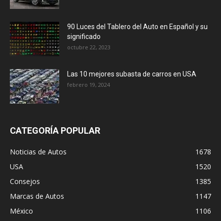
90 Luces del Tablero del Auto en Español y su
significado
octubre 22, 2023
Las 10 mejores subasta de carros en USA
febrero 19, 2024
CATEGORÍA POPULAR
Noticias de Autos
1678
USA
1520
Consejos
1385
Marcas de Autos
1147
México
1106