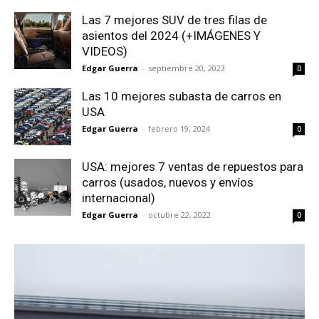
Las 7 mejores SUV de tres filas de
asientos del 2024 (+IMÁGENES Y
VIDEOS)
Edgar Guerra
-
septiembre 20, 2023
0
Las 10 mejores subasta de carros en
USA
Edgar Guerra
-
febrero 19, 2024
0
USA: mejores 7 ventas de repuestos para
carros (usados, nuevos y envíos
internacional)
Edgar Guerra
-
octubre 22, 2022
0