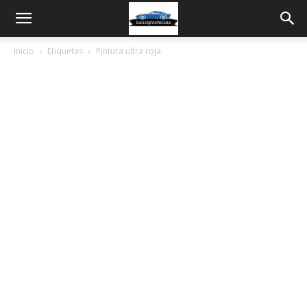
Inicio
Etiquetas
Pintura ultra roja