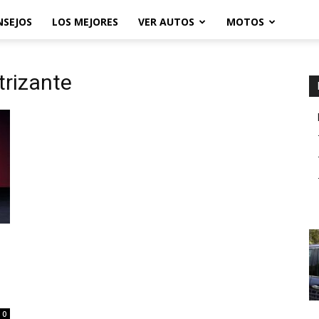
NSEJOS
LOS MEJORES
VER AUTOS
MOTOS
trizante
0