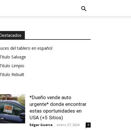
Destacados
luces del tablero en español
Titulo Salvage
Titulo Limpio
Titulo Rebuilt
*Dueño vende auto
urgente* donde encontrar
estas oportunidades en
USA (+5 Sitios)
Edgar Guerra
-
enero 27, 2024
0