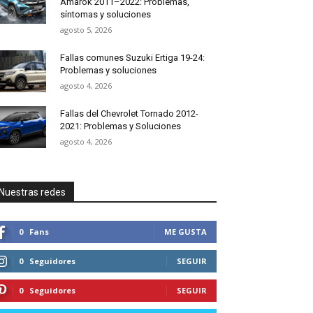
Amarok 2011–2022: Problemas,
síntomas y soluciones
agosto 5, 2026
Fallas comunes Suzuki Ertiga 19-24:
Problemas y soluciones
agosto 4, 2026
Fallas del Chevrolet Tornado 2012-
2021: Problemas y Soluciones
agosto 4, 2026
Nuestras redes
0
Fans
ME GUSTA
0
Seguidores
SEGUIR
0
Seguidores
SEGUIR