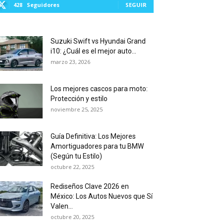
428
Seguidores
SEGUIR
Suzuki Swift vs Hyundai Grand
i10: ¿Cuál es el mejor auto...
marzo 23, 2026
Los mejores cascos para moto:
Protección y estilo
noviembre 25, 2025
Guía Definitiva: Los Mejores
Amortiguadores para tu BMW
(Según tu Estilo)
octubre 22, 2025
Rediseños Clave 2026 en
México: Los Autos Nuevos que Sí
Valen...
octubre 20, 2025