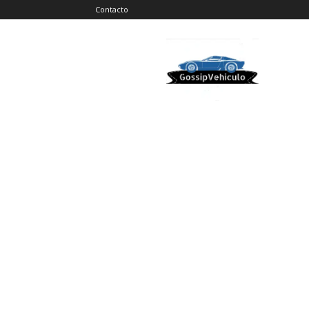
Contacto
Gossip
Vehiculos