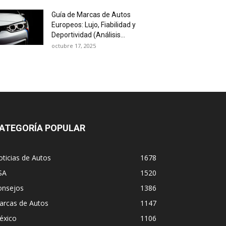
Guía de Marcas de Autos
Europeos: Lujo, Fiabilidad y
Deportividad (Análisis...
octubre 17, 2025
ATEGORÍA POPULAR
ticias de Autos
1678
SA
1520
onsejos
1386
arcas de Autos
1147
éxico
1106