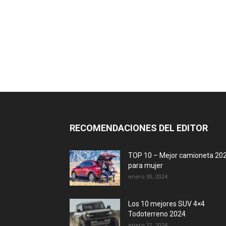
RECOMENDACIONES DEL EDITOR
TOP 10 – Mejor camioneta 20
para mujer
enero 30, 2024
Los 10 mejores SUV 4×4
Todoterreno 2024
enero 22, 2024