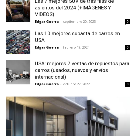
Las 7 mejores SUV de tres filas de
asientos del 2024 (+IMÁGENES Y
VIDEOS)
Edgar Guerra
-
septiembre 20, 2023
0
Las 10 mejores subasta de carros en
USA
Edgar Guerra
-
febrero 19, 2024
0
USA: mejores 7 ventas de repuestos para
carros (usados, nuevos y envíos
internacional)
Edgar Guerra
-
octubre 22, 2022
0