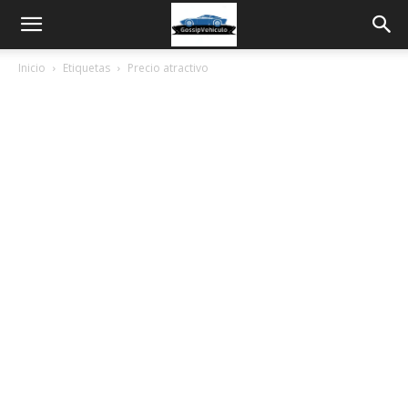
Inicio
Etiquetas
Precio atractivo