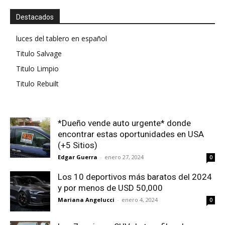
Destacados
luces del tablero en español
Titulo Salvage
Titulo Limpio
Titulo Rebuilt
*Dueño vende auto urgente* donde
encontrar estas oportunidades en USA
(+5 Sitios)
Edgar Guerra
-
enero 27, 2024
0
Los 10 deportivos más baratos del 2024
y por menos de USD 50,000
Mariana Angelucci
-
enero 4, 2024
0