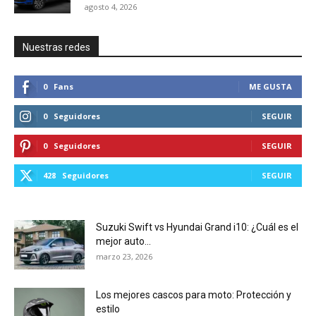
agosto 4, 2026
Nuestras redes
0
Fans
ME GUSTA
0
Seguidores
SEGUIR
0
Seguidores
SEGUIR
428
Seguidores
SEGUIR
Suzuki Swift vs Hyundai Grand i10: ¿Cuál es el
mejor auto...
marzo 23, 2026
Los mejores cascos para moto: Protección y
estilo