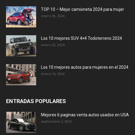
TOP 10 – Mejor camioneta 2024 para mujer
enero 30, 2024
Los 10 mejores SUV 4×4 Todoterreno 2024
enero 22, 2024
Los 10 mejores autos para mujeres en el 2024
enero 16, 2024
ENTRADAS POPULARES
Mejores 6 paginas venta autos usados en USA
septiembre 2, 2023