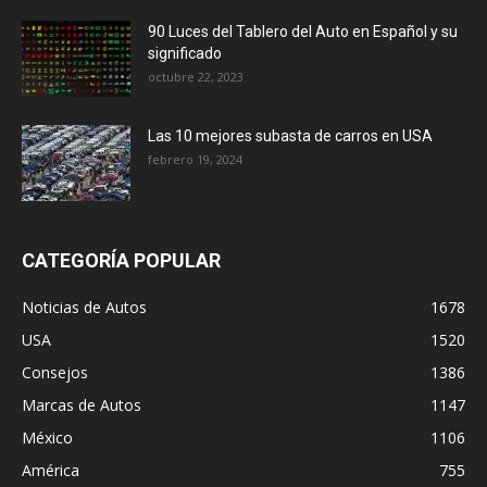
90 Luces del Tablero del Auto en Español y su
significado
octubre 22, 2023
Las 10 mejores subasta de carros en USA
febrero 19, 2024
CATEGORÍA POPULAR
Noticias de Autos
1678
USA
1520
Consejos
1386
Marcas de Autos
1147
México
1106
América
755