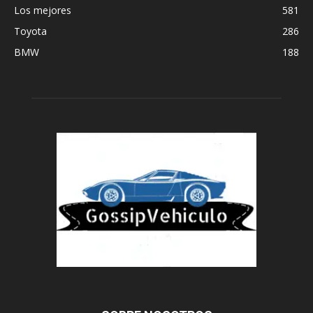
Los mejores
581
Toyota
286
BMW
188