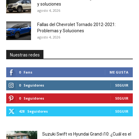
y soluciones
agosto 4, 2026
Fallas del Chevrolet Tornado 2012-2021:
Problemas y Soluciones
agosto 4, 2026
Nuestras redes
0
Fans
ME GUSTA
0
Seguidores
SEGUIR
0
Seguidores
SEGUIR
428
Seguidores
SEGUIR
Suzuki Swift vs Hyundai Grand i10: ¿Cuál es el