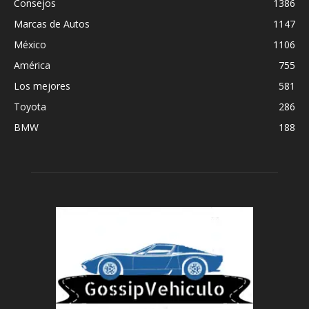
Consejos
1386
Marcas de Autos
1147
México
1106
América
755
Los mejores
581
Toyota
286
BMW
188