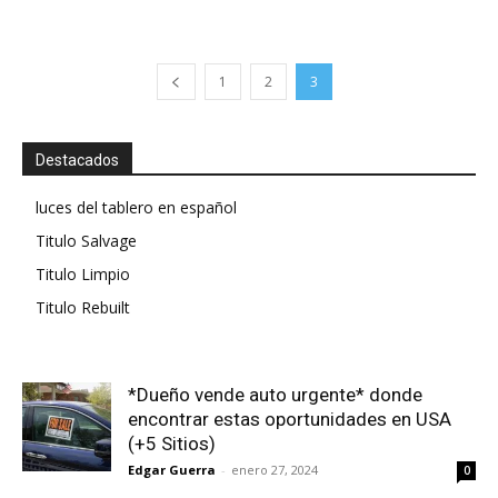
1
2
3
Destacados
luces del tablero en español
Titulo Salvage
Titulo Limpio
Titulo Rebuilt
*Dueño vende auto urgente* donde
encontrar estas oportunidades en USA
(+5 Sitios)
Edgar Guerra
-
enero 27, 2024
0