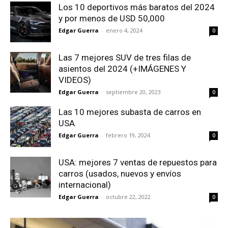
Los 10 deportivos más baratos del 2024
y por menos de USD 50,000
Edgar Guerra
-
enero 4, 2024
0
Las 7 mejores SUV de tres filas de
asientos del 2024 (+IMÁGENES Y
VIDEOS)
Edgar Guerra
-
septiembre 20, 2023
0
Las 10 mejores subasta de carros en
USA
Edgar Guerra
-
febrero 19, 2024
0
USA: mejores 7 ventas de repuestos para
carros (usados, nuevos y envíos
internacional)
Edgar Guerra
-
octubre 22, 2022
0