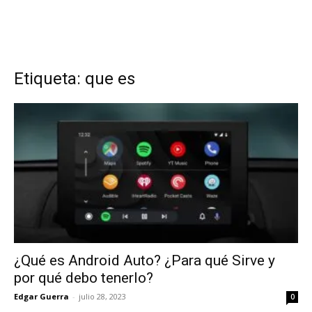
Etiqueta: que es
¿Qué es Android Auto? ¿Para qué Sirve y
por qué debo tenerlo?
Edgar Guerra
-
julio 28, 2023
0