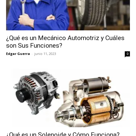
¿Qué es un Mecánico Automotriz y Cuáles
son Sus Funciones?
Edgar Guerra
-
junio 11, 2023
0
¿Qué es un Solenoide y Cómo Funciona?