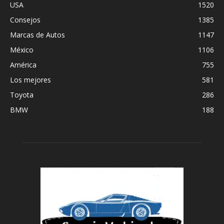
USA
1520
Consejos
1385
Marcas de Autos
1147
México
1106
América
755
Los mejores
581
Toyota
286
BMW
188