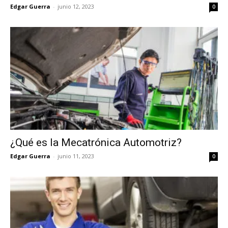
Edgar Guerra
-
junio 12, 2023
0
¿Qué es la Mecatrónica Automotriz?
Edgar Guerra
-
junio 11, 2023
0