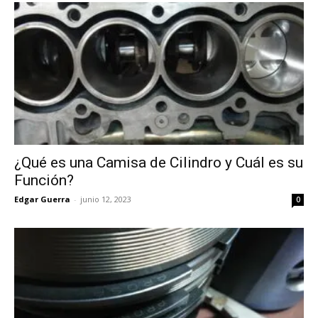
¿Qué es una Camisa de Cilindro y Cuál es su
Función?
Edgar Guerra
-
junio 12, 2023
0