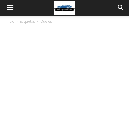
Inicio
Etiquetas
Que es