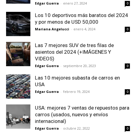
Edgar Guerra
-
enero 27, 2024
0
Los 10 deportivos más baratos del 2024
y por menos de USD 50,000
Mariana Angelucci
-
enero 4, 2024
0
Las 7 mejores SUV de tres filas de
asientos del 2024 (+IMÁGENES Y
VIDEOS)
Edgar Guerra
-
septiembre 20, 2023
0
Las 10 mejores subasta de carros en
USA
Edgar Guerra
-
febrero 19, 2024
0
USA: mejores 7 ventas de repuestos para
carros (usados, nuevos y envíos
internacional)
Edgar Guerra
-
octubre 22, 2022
0