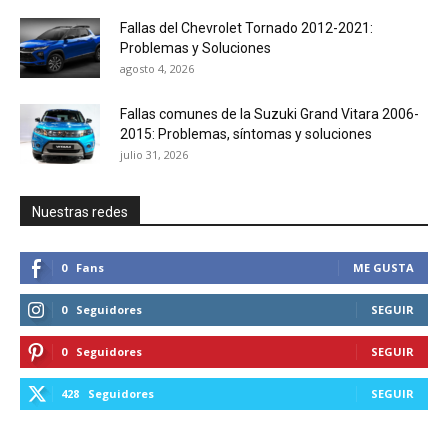
Fallas del Chevrolet Tornado 2012-2021:
Problemas y Soluciones
agosto 4, 2026
Fallas comunes de la Suzuki Grand Vitara 2006-
2015: Problemas, síntomas y soluciones
julio 31, 2026
Nuestras redes
0
Fans
ME GUSTA
0
Seguidores
SEGUIR
0
Seguidores
SEGUIR
428
Seguidores
SEGUIR