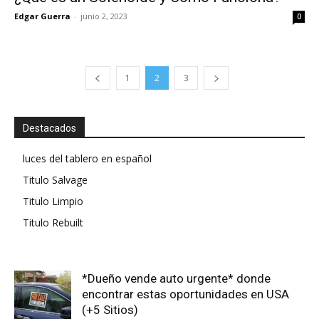
Edgar Guerra
-
junio 2, 2023
0
1
2
3
Destacados
luces del tablero en español
Titulo Salvage
Titulo Limpio
Titulo Rebuilt
*Dueño vende auto urgente* donde
encontrar estas oportunidades en USA
(+5 Sitios)