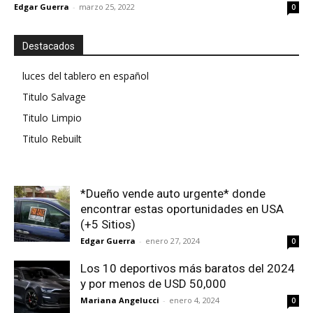
Edgar Guerra
-
marzo 25, 2022
0
Destacados
luces del tablero en español
Titulo Salvage
Titulo Limpio
Titulo Rebuilt
*Dueño vende auto urgente* donde
encontrar estas oportunidades en USA
(+5 Sitios)
Edgar Guerra
-
enero 27, 2024
0
Los 10 deportivos más baratos del 2024
y por menos de USD 50,000
Mariana Angelucci
-
enero 4, 2024
0