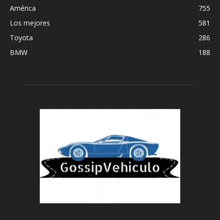
América
755
Los mejores
581
Toyota
286
BMW
188