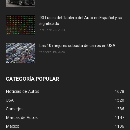
90 Luces del Tablero del Auto en Español y su
significado
octubre 22, 2023
Las 10 mejores subasta de carros en USA
febrero 19, 2024
CATEGORÍA POPULAR
Noticias de Autos
1678
USA
1520
Consejos
1386
Marcas de Autos
1147
México
1106