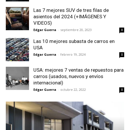
Las 7 mejores SUV de tres filas de
asientos del 2024 (+IMÁGENES Y
VIDEOS)
Edgar Guerra
-
septiembre 20, 2023
0
Las 10 mejores subasta de carros en
USA
Edgar Guerra
-
febrero 19, 2024
0
USA: mejores 7 ventas de repuestos para
carros (usados, nuevos y envíos
internacional)
Edgar Guerra
-
octubre 22, 2022
0