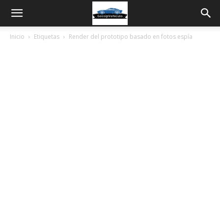
Inicio
Etiquetas
Render del prototipo basado en fotos espía