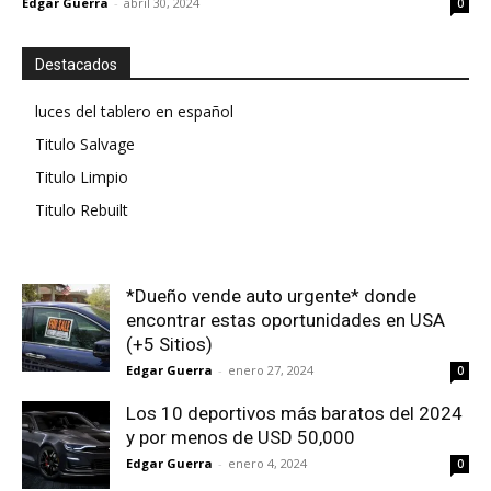
Edgar Guerra
-
abril 30, 2024
0
Destacados
luces del tablero en español
Titulo Salvage
Titulo Limpio
Titulo Rebuilt
*Dueño vende auto urgente* donde
encontrar estas oportunidades en USA
(+5 Sitios)
Edgar Guerra
-
enero 27, 2024
0
Los 10 deportivos más baratos del 2024
y por menos de USD 50,000
Edgar Guerra
-
enero 4, 2024
0