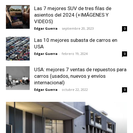
Las 7 mejores SUV de tres filas de
asientos del 2024 (+IMÁGENES Y
VIDEOS)
Edgar Guerra
-
septiembre 20, 2023
0
Las 10 mejores subasta de carros en
USA
Edgar Guerra
-
febrero 19, 2024
0
USA: mejores 7 ventas de repuestos para
carros (usados, nuevos y envíos
internacional)
Edgar Guerra
-
octubre 22, 2022
0