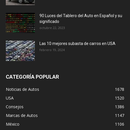
90 Luces del Tablero del Auto en Español y su
significado
octubre 22, 2023
Las 10 mejores subasta de carros en USA
febrero 19, 2024
CATEGORÍA POPULAR
Noticias de Autos
1678
USA
1520
Consejos
1386
Marcas de Autos
1147
México
1106