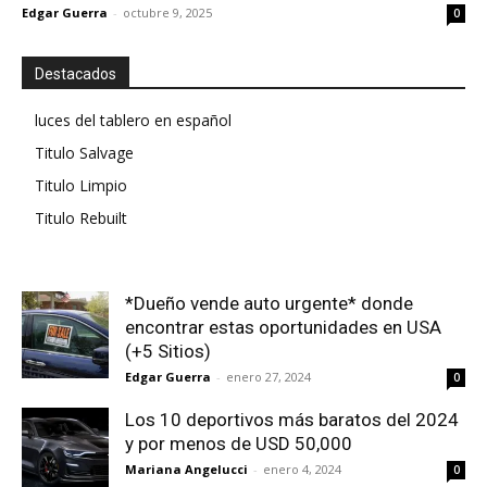
Edgar Guerra
-
octubre 9, 2025
0
Destacados
luces del tablero en español
Titulo Salvage
Titulo Limpio
Titulo Rebuilt
*Dueño vende auto urgente* donde
encontrar estas oportunidades en USA
(+5 Sitios)
Edgar Guerra
-
enero 27, 2024
0
Los 10 deportivos más baratos del 2024
y por menos de USD 50,000
Mariana Angelucci
-
enero 4, 2024
0