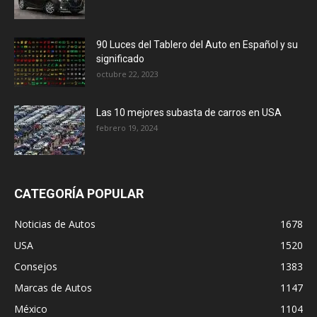
90 Luces del Tablero del Auto en Español y su
significado
octubre 22, 2023
Las 10 mejores subasta de carros en USA
febrero 19, 2024
CATEGORÍA POPULAR
Noticias de Autos
1678
USA
1520
Consejos
1383
Marcas de Autos
1147
México
1104