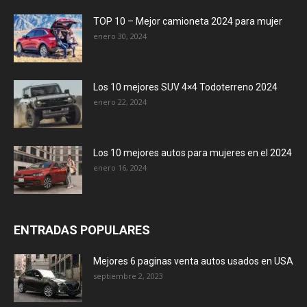
TOP 10 – Mejor camioneta 2024 para mujer
enero 30, 2024
Los 10 mejores SUV 4×4 Todoterreno 2024
enero 22, 2024
Los 10 mejores autos para mujeres en el 2024
enero 16, 2024
ENTRADAS POPULARES
Mejores 6 paginas venta autos usados en USA
septiembre 2, 2023