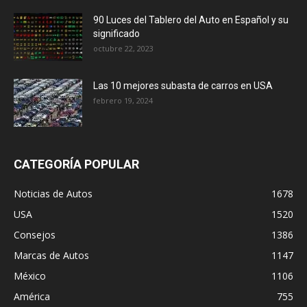
90 Luces del Tablero del Auto en Español y su
significado
octubre 22, 2023
Las 10 mejores subasta de carros en USA
febrero 19, 2024
CATEGORÍA POPULAR
Noticias de Autos
1678
USA
1520
Consejos
1386
Marcas de Autos
1147
México
1106
América
755