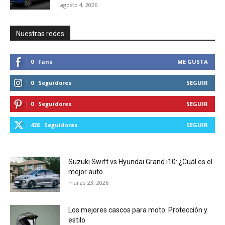
agosto 4, 2026
Nuestras redes
0
Fans
ME GUSTA
0
Seguidores
SEGUIR
0
Seguidores
SEGUIR
428
Seguidores
SEGUIR
Suzuki Swift vs Hyundai Grand i10: ¿Cuál es el
mejor auto...
marzo 23, 2026
Los mejores cascos para moto: Protección y
estilo