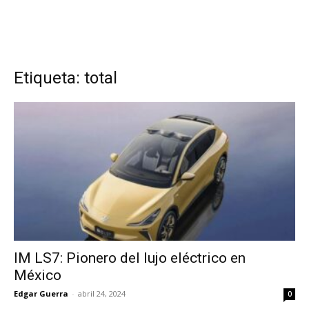
Etiqueta: total
IM LS7: Pionero del lujo eléctrico en
México
Edgar Guerra
-
abril 24, 2024
0