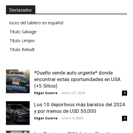
Destacados
luces del tablero en español
Titulo Salvage
Titulo Limpio
Titulo Rebuilt
*Dueño vende auto urgente* donde
encontrar estas oportunidades en USA
(+5 Sitios)
Edgar Guerra
-
enero 27, 2024
0
Los 10 deportivos más baratos del 2024
y por menos de USD 50,000
Edgar Guerra
-
enero 4, 2024
0