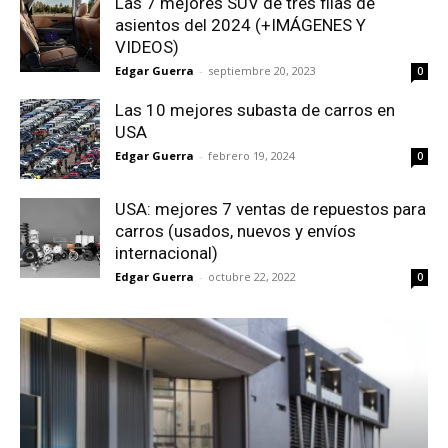
Las 7 mejores SUV de tres filas de
asientos del 2024 (+IMÁGENES Y
VIDEOS)
Edgar Guerra
-
septiembre 20, 2023
0
Las 10 mejores subasta de carros en
USA
Edgar Guerra
-
febrero 19, 2024
0
USA: mejores 7 ventas de repuestos para
carros (usados, nuevos y envíos
internacional)
Edgar Guerra
-
octubre 22, 2022
0