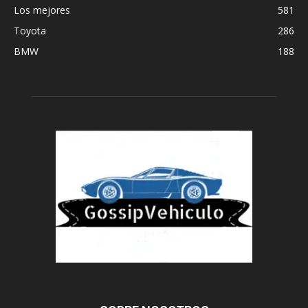
Los mejores
581
Toyota
286
BMW
188