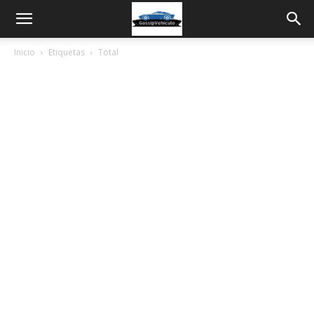
Inicio
Etiquetas
Total