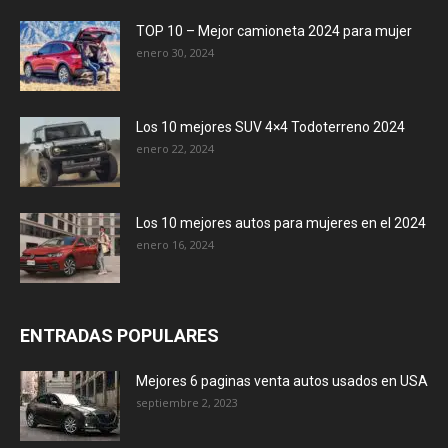
TOP 10 – Mejor camioneta 2024 para mujer
enero 30, 2024
Los 10 mejores SUV 4×4 Todoterreno 2024
enero 22, 2024
Los 10 mejores autos para mujeres en el 2024
enero 16, 2024
ENTRADAS POPULARES
Mejores 6 paginas venta autos usados en USA
septiembre 2, 2023