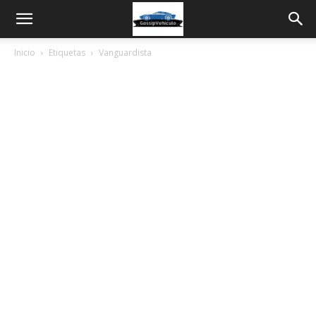
Inicio
Etiquetas
Vanguardista