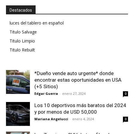
Destacados
luces del tablero en español
Titulo Salvage
Titulo Limpio
Titulo Rebuilt
*Dueño vende auto urgente* donde
encontrar estas oportunidades en USA
(+5 Sitios)
Edgar Guerra
-
enero 27, 2024
0
Los 10 deportivos más baratos del 2024
y por menos de USD 50,000
Mariana Angelucci
-
enero 4, 2024
0