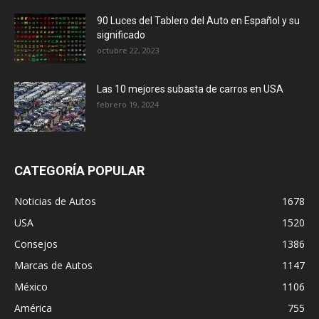
90 Luces del Tablero del Auto en Español y su
significado
octubre 22, 2023
Las 10 mejores subasta de carros en USA
febrero 19, 2024
CATEGORÍA POPULAR
Noticias de Autos
1678
USA
1520
Consejos
1386
Marcas de Autos
1147
México
1106
América
755