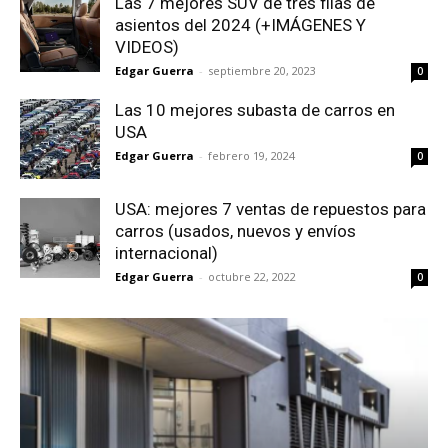
Las 7 mejores SUV de tres filas de
asientos del 2024 (+IMÁGENES Y
VIDEOS)
Edgar Guerra
-
septiembre 20, 2023
0
Las 10 mejores subasta de carros en
USA
Edgar Guerra
-
febrero 19, 2024
0
USA: mejores 7 ventas de repuestos para
carros (usados, nuevos y envíos
internacional)
Edgar Guerra
-
octubre 22, 2022
0