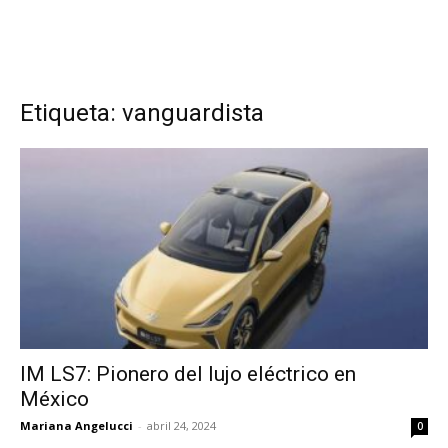
Etiqueta: vanguardista
IM LS7: Pionero del lujo eléctrico en
México
Mariana Angelucci
-
abril 24, 2024
0