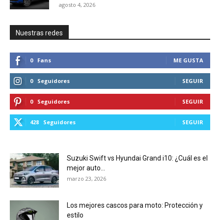
agosto 4, 2026
Nuestras redes
0
Fans
ME GUSTA
0
Seguidores
SEGUIR
0
Seguidores
SEGUIR
428
Seguidores
SEGUIR
Suzuki Swift vs Hyundai Grand i10: ¿Cuál es el
mejor auto...
marzo 23, 2026
Los mejores cascos para moto: Protección y
estilo