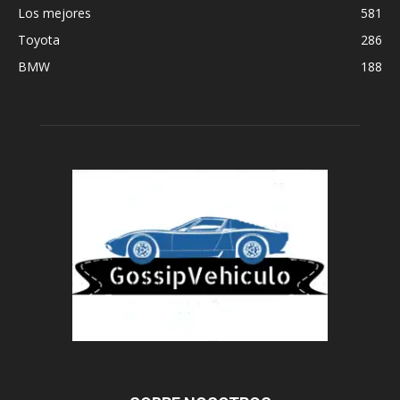
Los mejores
581
Toyota
286
BMW
188