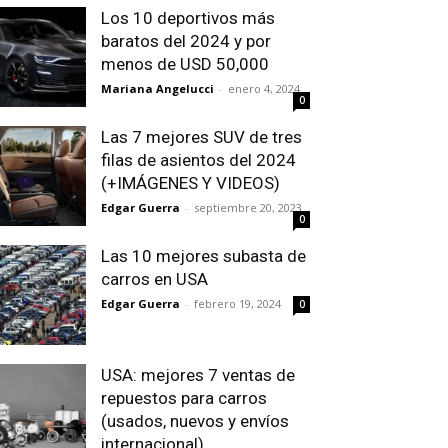
Los 10 deportivos más
baratos del 2024 y por
menos de USD 50,000
Mariana Angelucci
-
enero 4, 2024
0
Las 7 mejores SUV de tres
filas de asientos del 2024
(+IMÁGENES Y VIDEOS)
Edgar Guerra
-
septiembre 20, 2023
0
Las 10 mejores subasta de
carros en USA
Edgar Guerra
-
febrero 19, 2024
0
USA: mejores 7 ventas de
repuestos para carros
(usados, nuevos y envíos
internacional)