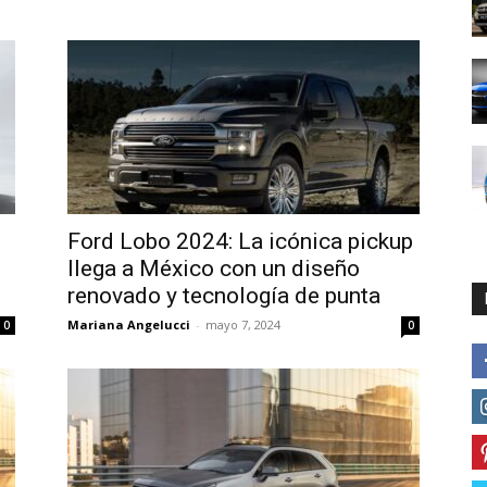
n
Ford Lobo 2024: La icónica pickup
llega a México con un diseño
renovado y tecnología de punta
Mariana Angelucci
-
mayo 7, 2024
0
0