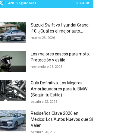
428
Seguidores
SEGUIR
Suzuki Swift vs Hyundai Grand
i10: ¿Cuál es el mejor auto...
marzo 23, 2026
Los mejores cascos para moto:
Protección y estilo
noviembre 25, 2025
Guía Definitiva: Los Mejores
Amortiguadores para tu BMW
(Según tu Estilo)
octubre 22, 2025
Rediseños Clave 2026 en
México: Los Autos Nuevos que Sí
Valen...
octubre 20, 2025