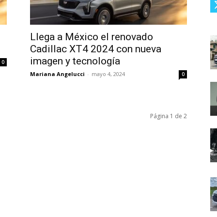
Llega a México el renovado
Cadillac XT4 2024 con nueva
imagen y tecnología
0
Mariana Angelucci
-
mayo 4, 2024
0
Página 1 de 2