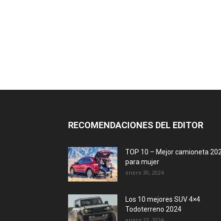
RECOMENDACIONES DEL EDITOR
TOP 10 – Mejor camioneta 20
para mujer
enero 30, 2024
Los 10 mejores SUV 4×4
Todoterreno 2024
enero 22, 2024