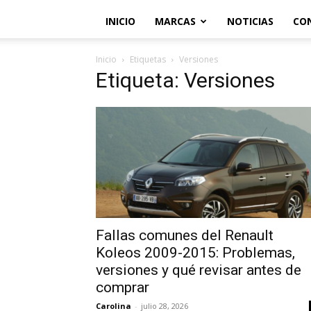
INICIO
MARCAS
NOTICIAS
CO
Inicio
Etiquetas
Versiones
Etiqueta: Versiones
Fallas comunes del Renault
Koleos 2009-2015: Problemas,
versiones y qué revisar antes de
comprar
Carolina
-
julio 28, 2026