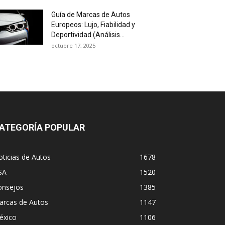
Guía de Marcas de Autos
Europeos: Lujo, Fiabilidad y
Deportividad (Análisis...
octubre 17, 2025
ATEGORÍA POPULAR
ticias de Autos
1678
SA
1520
onsejos
1385
arcas de Autos
1147
éxico
1106