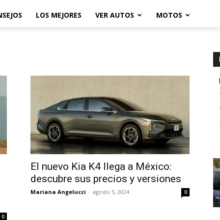
NSEJOS
LOS MEJORES
VER AUTOS
MOTOS
El nuevo Kia K4 llega a México:
descubre sus precios y versiones
Mariana Angelucci
-
agosto 5, 2024
0
0