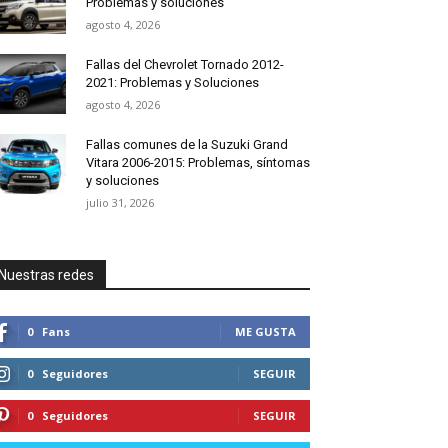
Problemas y soluciones
agosto 4, 2026
Fallas del Chevrolet Tornado 2012-
2021: Problemas y Soluciones
agosto 4, 2026
Fallas comunes de la Suzuki Grand
Vitara 2006-2015: Problemas, síntomas
y soluciones
julio 31, 2026
Nuestras redes
0
Fans
ME GUSTA
0
Seguidores
SEGUIR
0
Seguidores
SEGUIR