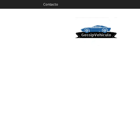
Contacto
Gossip
Vehiculos