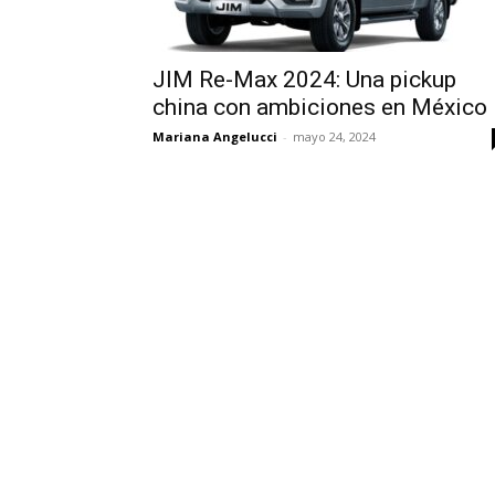
JIM Re-Max 2024: Una pickup
china con ambiciones en México
Mariana Angelucci
-
mayo 24, 2024