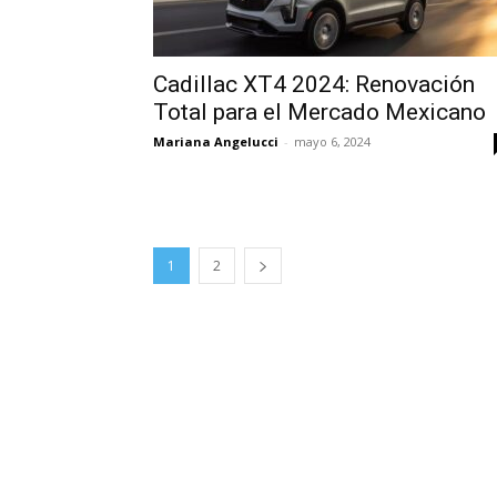
Cadillac XT4 2024: Renovación
Total para el Mercado Mexicano
Mariana Angelucci
-
mayo 6, 2024
1
2