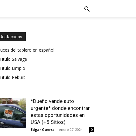
Destacados
luces del tablero en español
Titulo Salvage
Titulo Limpio
Titulo Rebuilt
*Dueño vende auto
urgente* donde encontrar
estas oportunidades en
USA (+5 Sitios)
Edgar Guerra
-
enero 27, 2024
0