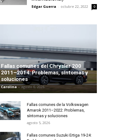
Edgar Guerra
-
octubre 22, 2022
0
Fallas comunes del Chrysler 200
2011–2014: Problemas, síntomas y
soluciones
Carolina
-
agosto 6, 2026
Fallas comunes de la Volkswagen
Amarok 2011–2022: Problemas,
síntomas y soluciones
agosto 5, 2026
Fallas comunes Suzuki Ertiga 19-24: