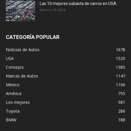
Las 10 mejores subasta de carros en USA
febrero 19, 2024
CATEGORÍA POPULAR
Noticias de Autos
1678
USA
1520
Consejos
1385
Marcas de Autos
1147
México
1106
América
755
Los mejores
581
Toyota
286
BMW
188