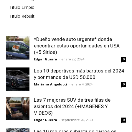
Titulo Limpio
Titulo Rebuilt
*Dueño vende auto urgente* donde
encontrar estas oportunidades en USA
(+5 Sitios)
Edgar Guerra
-
enero 27, 2024
0
Los 10 deportivos más baratos del 2024
y por menos de USD 50,000
Mariana Angelucci
-
enero 4, 2024
0
Las 7 mejores SUV de tres filas de
asientos del 2024 (+IMÁGENES Y
VIDEOS)
Edgar Guerra
-
septiembre 20, 2023
0
Las 10 mejores subasta de carros en