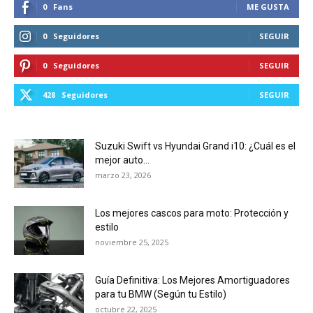
0
Fans
ME GUSTA
0
Seguidores
SEGUIR
0
Seguidores
SEGUIR
428
Seguidores
SEGUIR
Suzuki Swift vs Hyundai Grand i10: ¿Cuál es el
mejor auto...
marzo 23, 2026
Los mejores cascos para moto: Protección y
estilo
noviembre 25, 2025
Guía Definitiva: Los Mejores Amortiguadores
para tu BMW (Según tu Estilo)
octubre 22, 2025