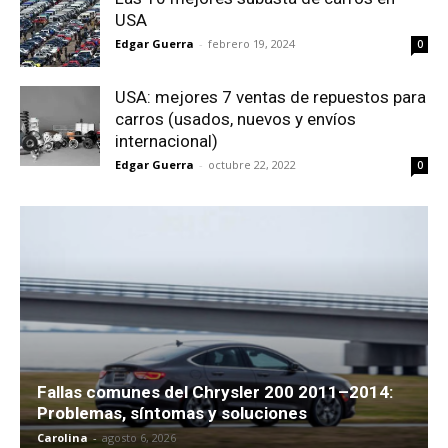
USA
Edgar Guerra
-
febrero 19, 2024
0
USA: mejores 7 ventas de repuestos para
carros (usados, nuevos y envíos
internacional)
Edgar Guerra
-
octubre 22, 2022
0
Fallas comunes del Chrysler 200 2011–2014:
Problemas, síntomas y soluciones
Carolina
-
agosto 6, 2026