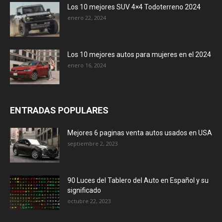
Los 10 mejores SUV 4×4 Todoterreno 2024
enero 22, 2024
Los 10 mejores autos para mujeres en el 2024
enero 16, 2024
ENTRADAS POPULARES
Mejores 6 paginas venta autos usados en USA
septiembre 2, 2023
90 Luces del Tablero del Auto en Español y su
significado
octubre 22, 2023