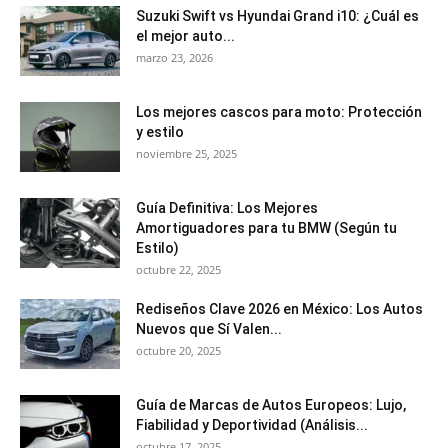
Suzuki Swift vs Hyundai Grand i10: ¿Cuál es
el mejor auto...
marzo 23, 2026
Los mejores cascos para moto: Protección
y estilo
noviembre 25, 2025
Guía Definitiva: Los Mejores
Amortiguadores para tu BMW (Según tu
Estilo)
octubre 22, 2025
Rediseños Clave 2026 en México: Los Autos
Nuevos que Sí Valen...
octubre 20, 2025
Guía de Marcas de Autos Europeos: Lujo,
Fiabilidad y Deportividad (Análisis...
octubre 17, 2025