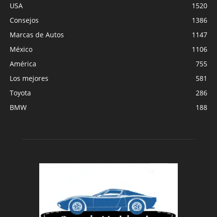
USA
1520
Consejos
1386
Marcas de Autos
1147
México
1106
América
755
Los mejores
581
Toyota
286
BMW
188