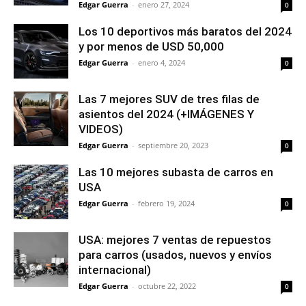
Edgar Guerra
-
enero 27, 2024
0
Los 10 deportivos más baratos del 2024
y por menos de USD 50,000
Edgar Guerra
-
enero 4, 2024
0
Las 7 mejores SUV de tres filas de
asientos del 2024 (+IMÁGENES Y
VIDEOS)
Edgar Guerra
-
septiembre 20, 2023
0
Las 10 mejores subasta de carros en
USA
Edgar Guerra
-
febrero 19, 2024
0
USA: mejores 7 ventas de repuestos
para carros (usados, nuevos y envíos
internacional)
Edgar Guerra
-
octubre 22, 2022
0