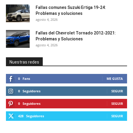
Fallas comunes Suzuki Ertiga 19-24:
Problemas y soluciones
agosto 4, 2026
Fallas del Chevrolet Tornado 2012-2021:
Problemas y Soluciones
agosto 4, 2026
Nuestras redes
0
Fans
ME GUSTA
0
Seguidores
SEGUIR
0
Seguidores
SEGUIR
428
Seguidores
SEGUIR