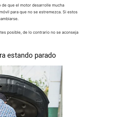
o de que el motor desarrolle mucha
tomóvil para que no se estremezca. Si estos
cambiarse.
tes posible, de lo contrario no se aconseja
bra estando parado