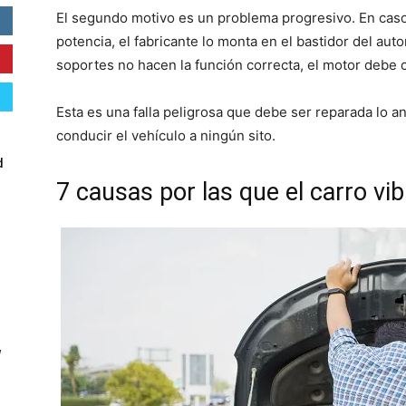
El segundo motivo es un problema progresivo. En cas
potencia, el fabricante lo monta en el bastidor del au
soportes no hacen la función correcta, el motor debe 
Esta es una falla peligrosa que debe ser reparada lo an
conducir el vehículo a ningún sito.
d
7 causas por las que el carro vi
W