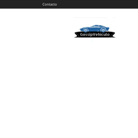
Contacto
Gossip
Vehiculos