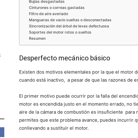
Bujías desgastadas
Cinturones o correas gastadas
Filtro de aire averiado
Mangueras de vacío sueltas o desconectadas
Sincronización del árbol de levas defectuosa
Soportes del motor rotos o sueltos
Resumen
:
Desperfecto mecánico básico
Existen dos motivos elementales por la que el motor d
cuando está inactivo, a pesar de que las razones de es
El primer motivo puede ocurrir por la falla del encend
motor es encendida justo en el momento errado, no tie
aire de la cámara de combustión es insuficiente para n
permites que este problema avance, puedes incurrir q
conllevando a sustituir el motor.