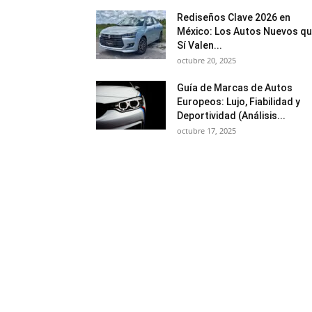
Rediseños Clave 2026 en
México: Los Autos Nuevos q
Sí Valen...
octubre 20, 2025
Guía de Marcas de Autos
Europeos: Lujo, Fiabilidad y
Deportividad (Análisis...
octubre 17, 2025