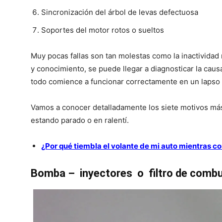
Sincronización del árbol de levas defectuosa
Soportes del motor rotos o sueltos
Muy pocas fallas son tan molestas como la inactividad 
y conocimiento, se puede llegar a diagnosticar la caus
todo comience a funcionar correctamente en un lapso 
Vamos a conocer detalladamente los siete motivos má
estando parado o en ralentí.
¿Por qué tiembla el volante de mi auto mientras 
Bomba – inyectores o filtro de combu