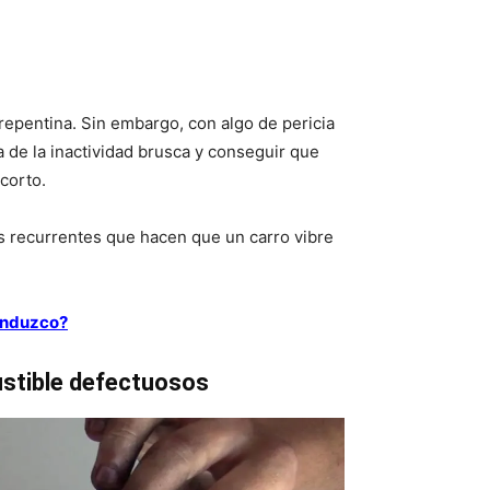
repentina. Sin embargo, con algo de pericia
a de la inactividad brusca y conseguir que
corto.
s recurrentes que hacen que un carro vibre
conduzco?
stible defectuosos