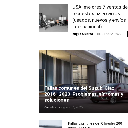
USA: mejores 7 ventas de
repuestos para carros
(usados, nuevos y envíos
internacional)
Edgar Guerra
-
octubre 22, 2022
Fallas comunes del Suzuki Ciaz
2016–2023: Problemas, síntomas y
soluciones
Carolina
-
agosto 7, 2026
Fallas comunes del Chrysler 200