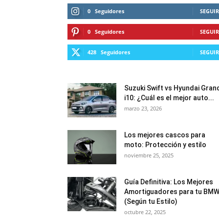
0
Seguidores
SEGUIR
0
Seguidores
SEGUIR
428
Seguidores
SEGUIR
Suzuki Swift vs Hyundai Gran
i10: ¿Cuál es el mejor auto...
marzo 23, 2026
Los mejores cascos para
moto: Protección y estilo
noviembre 25, 2025
Guía Definitiva: Los Mejores
Amortiguadores para tu BM
(Según tu Estilo)
octubre 22, 2025