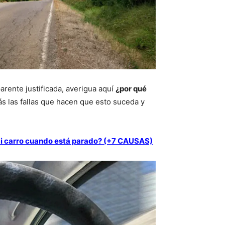
arente justificada, averigua aquí
¿por qué
ás las fallas que hacen que esto suceda y
 mi carro cuando está parado? (+7 CAUSAS)