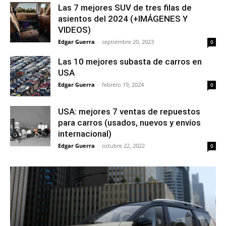
Las 7 mejores SUV de tres filas de
asientos del 2024 (+IMÁGENES Y
VIDEOS)
Edgar Guerra
-
septiembre 20, 2023
0
Las 10 mejores subasta de carros en
USA
Edgar Guerra
-
febrero 19, 2024
0
USA: mejores 7 ventas de repuestos
para carros (usados, nuevos y envíos
internacional)
Edgar Guerra
-
octubre 22, 2022
0