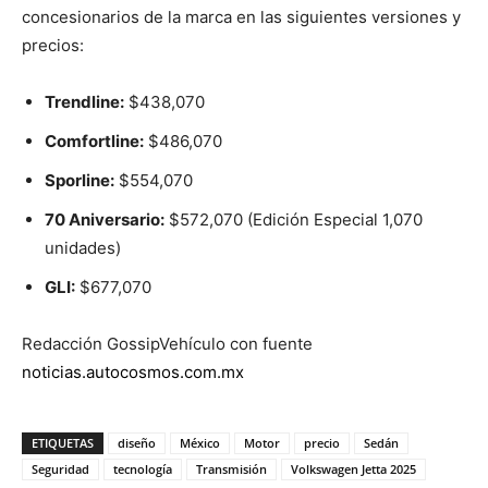
concesionarios de la marca en las siguientes versiones y
precios:
Trendline:
$438,070
Comfortline:
$486,070
Sporline:
$554,070
70 Aniversario:
$572,070 (Edición Especial 1,070
unidades)
GLI:
$677,070
Redacción GossipVehículo con fuente
noticias.autocosmos.com.mx
ETIQUETAS
diseño
México
Motor
precio
Sedán
Seguridad
tecnología
Transmisión
Volkswagen Jetta 2025