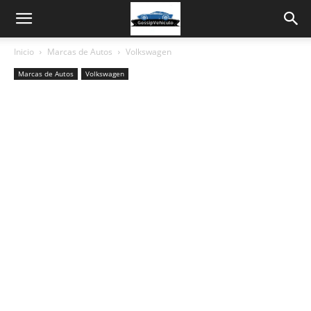
Inicio
Marcas de Autos
Volkswagen
Marcas de Autos
Volkswagen