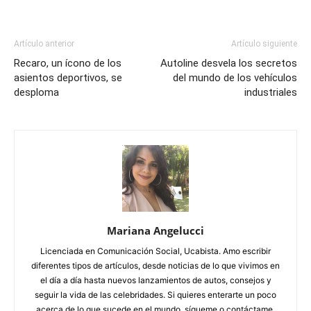
Artículo anterior
Artículo siguiente
Recaro, un ícono de los
Autoline desvela los secretos
asientos deportivos, se
del mundo de los vehículos
desploma
industriales
Mariana Angelucci
Licenciada en Comunicación Social, Ucabista. Amo escribir
diferentes tipos de artículos, desde noticias de lo que vivimos en
el día a día hasta nuevos lanzamientos de autos, consejos y
seguir la vida de las celebridades. Si quieres enterarte un poco
acerca de lo que sucede en el mundo, sígueme o contáctame.