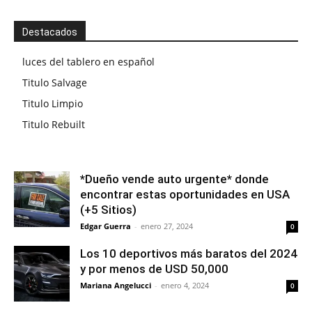
Destacados
luces del tablero en español
Titulo Salvage
Titulo Limpio
Titulo Rebuilt
*Dueño vende auto urgente* donde
encontrar estas oportunidades en USA
(+5 Sitios)
Edgar Guerra
-
enero 27, 2024
0
Los 10 deportivos más baratos del 2024
y por menos de USD 50,000
Mariana Angelucci
-
enero 4, 2024
0