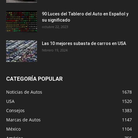
90 Luces del Tablero del Auto en Español y
su significado
octubre 22, 2023
Las 10 mejores subasta de carros en USA
febrero 19, 2024
CATEGORÍA POPULAR
Noticias de Autos
1678
USA
1520
Consejos
1383
Marcas de Autos
1147
México
1104