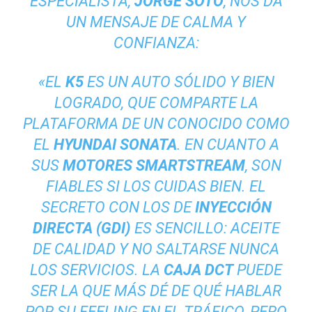
ESPECIALISTA,
JORGE SOTO
, NOS DA
UN MENSAJE DE CALMA Y
CONFIANZA:
«EL
K5
ES UN AUTO SÓLIDO Y BIEN
LOGRADO, QUE COMPARTE LA
PLATAFORMA DE UN CONOCIDO COMO
EL
HYUNDAI SONATA
. EN CUANTO A
SUS
MOTORES SMARTSTREAM
, SON
FIABLES SI LOS CUIDAS BIEN. EL
SECRETO CON LOS DE
INYECCIÓN
DIRECTA (GDI)
ES SENCILLO: ACEITE
DE CALIDAD Y NO SALTARSE NUNCA
LOS SERVICIOS. LA
CAJA DCT
PUEDE
SER LA QUE MÁS DÉ DE QUÉ HABLAR
POR SU FEELING EN EL TRÁFICO, PERO