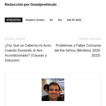
Redacción por Gossipvehículo
ETIQUETAS
Estados Unidos
K5
Kia
KIA K5 2023
Artículo anterior
Artículo siguiente
¿Por Qué se Calienta mi Auto
Problemas y Fallas Comunes
Cuando Enciendo el Aire
del Kia Seltos (Modelos 2020-
Acondicionado? (Causas y
2023)
Solución)