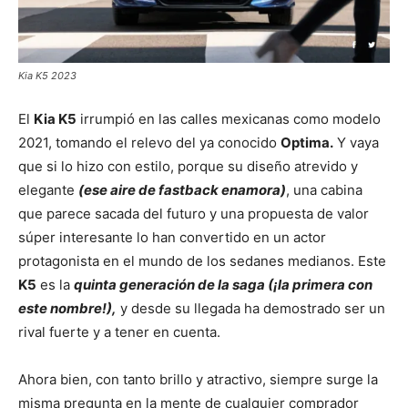
Kia K5 2023
El
Kia K5
irrumpió en las calles mexicanas como modelo
2021, tomando el relevo del ya conocido
Optima.
Y vaya
que si lo hizo con estilo, porque su diseño atrevido y
elegante
(ese aire de fastback enamora)
, una cabina
que parece sacada del futuro y una propuesta de valor
súper interesante lo han convertido en un actor
protagonista en el mundo de los sedanes medianos. Este
K5
es la
quinta generación de la saga (¡la primera con
este nombre!),
y desde su llegada ha demostrado ser un
rival fuerte y a tener en cuenta.
Ahora bien, con tanto brillo y atractivo, siempre surge la
misma pregunta en la mente de cualquier comprador