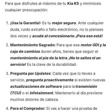
Para que disfrutes al máximo de tu
Kia K5
y minimices
cualquier preocupación:
¡Usa la Garantía!:
Es tu
mejor seguro
. Ante cualquier
duda, ruido extraño o fallo electrónico, no lo pienses
dos veces y
acude al concesionario. ¡Para eso está!
Mantenimiento Sagrado:
Para que ese
motor GDI y la
caja de cambios
duren años, tienes que seguir el
mantenimiento al pie de la letra. ¡No te saltes ni un
servicio!
Es la clave de la durabilidad.
Pregunta por
Updates
: Cada vez que lo lleves a
servicio,
pregunta proactivamente
si existen nuevas
actualizaciones de software
para la
transmisión
(TCU)
o el
infotainment
.
Mantenerlo al día previene
muchos dolores de cabeza.
Para el Comprador:
Si vas a hacer una prueba de