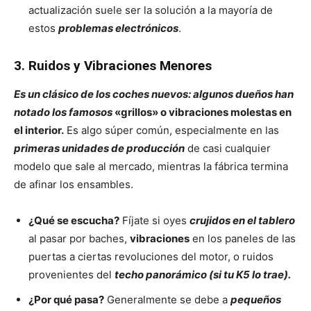
actualización suele ser la solución a la mayoría de
estos
problemas electrónicos
.
3. Ruidos y Vibraciones Menores
Es un clásico de los coches nuevos: algunos dueños han
notado los famosos
«grillos» o vibraciones molestas en
el interior.
Es algo súper común, especialmente en las
primeras unidades de producción
de casi cualquier
modelo que sale al mercado, mientras la fábrica termina
de afinar los ensambles.
¿Qué se escucha?
Fíjate si oyes
crujidos en el tablero
al pasar por baches,
vibraciones
en los paneles de las
puertas a ciertas revoluciones del motor, o ruidos
provenientes del
techo panorámico
(si tu K5 lo trae).
¿Por qué pasa?
Generalmente se debe a
pequeños