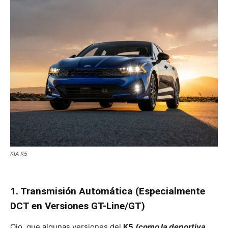
KIA K5
1. Transmisión Automática (Especialmente
DCT en Versiones GT-Line/GT)
Ojo, que algunas versiones del
K5
(como la deportiva