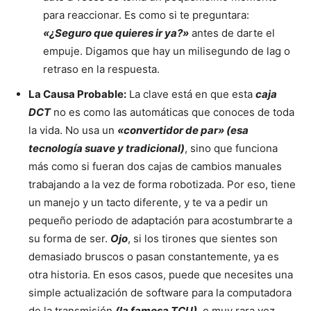
para reaccionar. Es como si te preguntara:
«¿Seguro que quieres ir ya?»
antes de darte el
empuje. Digamos que hay un milisegundo de lag o
retraso en la respuesta.
La Causa Probable:
La clave está en que esta
caja
DCT
no es como las automáticas que conoces de toda
la vida. No usa un
«convertidor de par» (esa
tecnología suave y tradicional)
, sino que funciona
más como si fueran dos cajas de cambios manuales
trabajando a la vez de forma robotizada. Por eso, tiene
un manejo y un tacto diferente, y te va a pedir un
pequeño periodo de adaptación para acostumbrarte a
su forma de ser.
Ojo
, si los tirones que sientes son
demasiado bruscos o pasan constantemente, ya es
otra historia. En esos casos, puede que necesites una
simple actualización de software para la computadora
de la transmisión
(la famosa TCU)
, o muy rara vez,