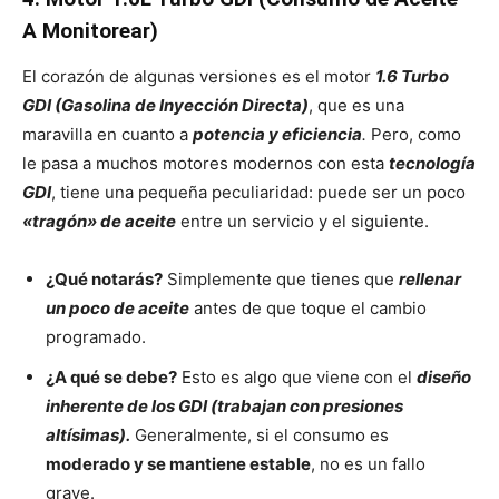
A Monitorear)
El corazón de algunas versiones es el motor
1.6 Turbo
GDI (Gasolina de Inyección Directa)
, que es una
maravilla en cuanto a
potencia y eficiencia
.
Pero, como
le pasa a muchos motores modernos con esta
tecnología
GDI
, tiene una pequeña peculiaridad: puede ser un poco
«tragón» de aceite
entre un servicio y el siguiente.
¿Qué notarás?
Simplemente que tienes que
rellenar
un poco de aceite
antes de que toque el cambio
programado.
¿A qué se debe?
Esto es algo que viene con el
diseño
inherente de los GDI (trabajan con presiones
altísimas).
Generalmente, si el consumo es
moderado y se mantiene estable
, no es un fallo
grave.