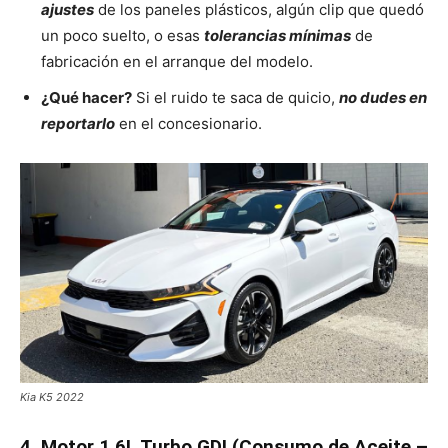
ajustes
de los paneles plásticos, algún clip que quedó
un poco suelto, o esas
tolerancias mínimas
de
fabricación en el arranque del modelo.
¿Qué hacer?
Si el ruido te saca de quicio,
no dudes en
reportarlo
en el concesionario.
Kia K5 2022
4. Motor 1.6L Turbo GDI (Consumo de Aceite –