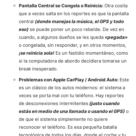
Pantalla Central se Congela o Reinicia:
Otra cosita
que a veces salta en los reportes es que la pantalla
central
(donde manejas la música, el GPS y todo
eso)
se puede poner un poco rebelde. De vez en
cuando, a algunos dueños se les queda
«pegada»
o congelada, sin responder, y en otros momentos,
¡se reinicia sola!
Es un fastidio momentáneo, como
si la computadora de abordo decidiera tomarse un
break inesperado.
Problemas con Apple CarPlay / Android Auto:
Este
es un clásico de los autos modernos: el sistema a
veces se porta mal con tu teléfono. Hay reportes
de desconexiones intermitentes
(justo cuando
estás en medio de una llamada o usando el GPS)
o
de que el sistema simplemente no quiere
reconocer el teléfono. Es esa pequeña batalla
tecnológica de todos los días, donde el coche y tu