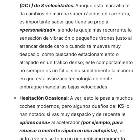
(DCT) de 8 velocidades.
Aunque esta maravilla te
da cambios de marcha súper rápidos en carretera,
es importante saber que tiene su propia
«personalidad»
, siendo la queja más recurrente la
sensación de vibración o pequeños tirones justo al
arrancar desde cero o cuando te mueves muy
despacio, como buscando estacionamiento o
atrapado en un tráfico denso; este comportamiento
no siempre es un fallo, sino simplemente la manera
en que esta avanzada tecnología de doble
embrague maneja las bajas velocidades.
Hesitación Ocasional:
A ver, esto le pasa a muchos
coches modernos, pero algunos dueños del
K5
lo
han notado: si vas muy despacio y de repente le
«pides caña»
al acelerador
(por ejemplo, para
rebasar o meterte rápido en una autopista),
el
auto a veces se toma un pequeñísimo momento