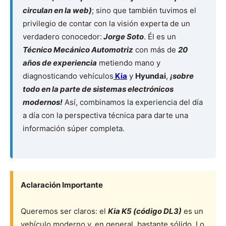
circulan en la web)
; sino que también tuvimos el
privilegio de contar con la visión experta de un
verdadero conocedor:
Jorge Soto
. Él es un
Técnico Mecánico Automotriz
con más de
20
años de experiencia
metiendo mano y
diagnosticando vehículos
Kia
y
Hyundai
,
¡sobre
todo en la parte de sistemas electrónicos
modernos!
Así, combinamos la experiencia del día
a día con la perspectiva técnica para darte una
información súper completa.
Aclaración Importante
Queremos ser claros: el
Kia K5 (código DL3)
es un
vehículo moderno y, en general, bastante sólido. Lo