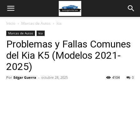
Inicio
Marcas de Autos
kia
Marcas de Autos
kia
Problemas y Fallas Comunes
del Kia K5 (Modelos 2021-
2025)
Por
Edgar Guerra
-
octubre 28, 2025
4104
0