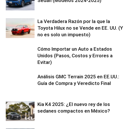
Sedán (Modelos 2024-2025)
La Verdadera Razón por la que la
Toyota Hilux no se Vende en EE. UU. (Y
no es solo un impuesto)
Cómo Importar un Auto a Estados
Unidos (Pasos, Costos y Errores a
Evitar)
Análisis GMC Terrain 2025 en EE.UU.:
Guía de Compra y Veredicto Final
Kia K4 2025: ¿El nuevo rey de los
sedanes compactos en México?