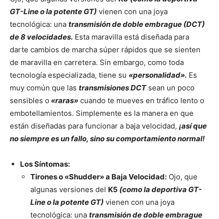
GT-Line o la potente GT)
vienen con una joya
tecnológica: una
transmisión de doble embrague (DCT)
de 8 velocidades.
Esta maravilla está diseñada para
darte cambios de marcha súper rápidos que se sienten
de maravilla en carretera. Sin embargo, como toda
tecnología especializada, tiene su
«personalidad».
Es
muy común que las
transmisiones DCT
sean un poco
sensibles o
«raras»
cuando te mueves en tráfico lento o
embotellamientos. Simplemente es la manera en que
están diseñadas para funcionar a baja velocidad,
¡así que
no siempre es un fallo, sino su comportamiento normal!
Los Síntomas:
Tirones o «Shudder» a Baja Velocidad:
Ojo, que
algunas versiones del
K5
(como la deportiva GT-
Line o la potente GT)
vienen con una joya
tecnológica: una
transmisión de doble embrague