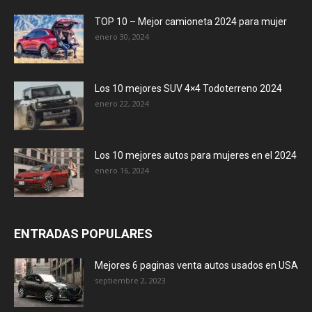
TOP 10 – Mejor camioneta 2024 para mujer
enero 30, 2024
Los 10 mejores SUV 4×4 Todoterreno 2024
enero 22, 2024
Los 10 mejores autos para mujeres en el 2024
enero 16, 2024
ENTRADAS POPULARES
Mejores 6 paginas venta autos usados en USA
septiembre 2, 2023