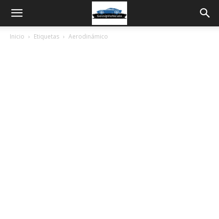
Inicio
Etiquetas
Aerodinámico