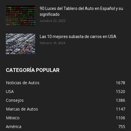
90 Luces del Tablero del Auto en Español y su
significado
octubre 22, 2023
Las 10 mejores subasta de carros en USA
febrero 19, 2024
CATEGORÍA POPULAR
Noticias de Autos
1678
USA
1520
Consejos
1386
Marcas de Autos
1147
México
1106
América
755