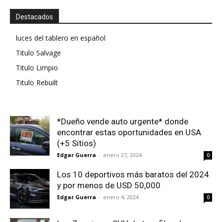
Destacados
luces del tablero en español
Titulo Salvage
Titulo Limpio
Titulo Rebuilt
*Dueño vende auto urgente* donde
encontrar estas oportunidades en USA
(+5 Sitios)
Edgar Guerra
-
enero 27, 2024
0
Los 10 deportivos más baratos del 2024
y por menos de USD 50,000
Edgar Guerra
-
enero 4, 2024
0