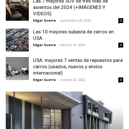
Las 7 mejores SUV de tres filas de
asientos del 2024 (+IMÁGENES Y
VIDEOS)
Edgar Guerra
-
septiembre 20, 2023
0
Las 10 mejores subasta de carros en
USA
Edgar Guerra
-
febrero 19, 2024
0
USA: mejores 7 ventas de repuestos para
carros (usados, nuevos y envíos
internacional)
Edgar Guerra
-
octubre 22, 2022
0