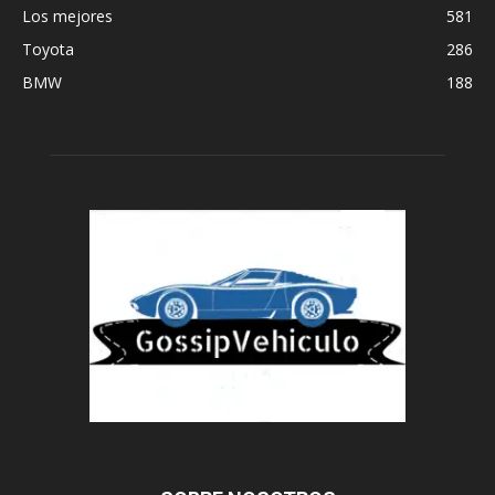
Los mejores
581
Toyota
286
BMW
188