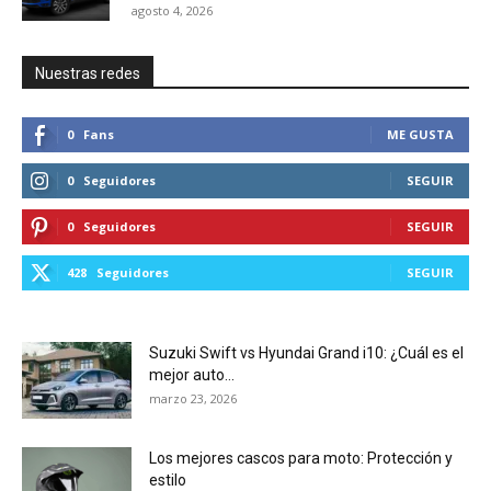
agosto 4, 2026
Nuestras redes
0
Fans
ME GUSTA
0
Seguidores
SEGUIR
0
Seguidores
SEGUIR
428
Seguidores
SEGUIR
Suzuki Swift vs Hyundai Grand i10: ¿Cuál es el
mejor auto...
marzo 23, 2026
Los mejores cascos para moto: Protección y
estilo