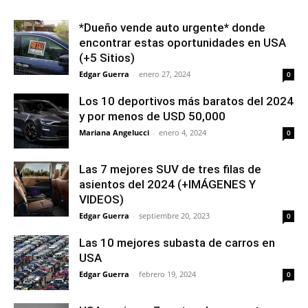
*Dueño vende auto urgente* donde
encontrar estas oportunidades en USA
(+5 Sitios)
Edgar Guerra
-
enero 27, 2024
0
Los 10 deportivos más baratos del 2024
y por menos de USD 50,000
Mariana Angelucci
-
enero 4, 2024
0
Las 7 mejores SUV de tres filas de
asientos del 2024 (+IMÁGENES Y
VIDEOS)
Edgar Guerra
-
septiembre 20, 2023
0
Las 10 mejores subasta de carros en
USA
Edgar Guerra
-
febrero 19, 2024
0