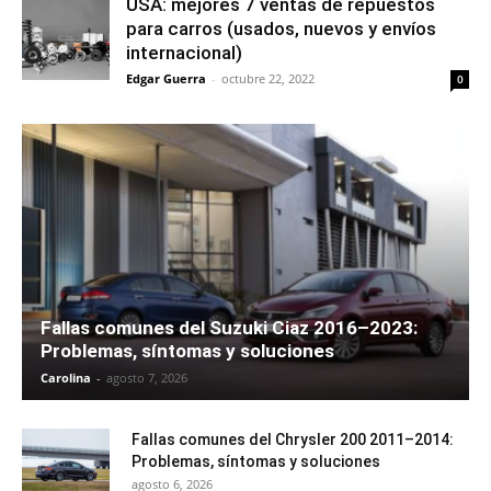
USA: mejores 7 ventas de repuestos
para carros (usados, nuevos y envíos
internacional)
Edgar Guerra
-
octubre 22, 2022
0
Fallas comunes del Suzuki Ciaz 2016–2023:
Problemas, síntomas y soluciones
Carolina
-
agosto 7, 2026
Fallas comunes del Chrysler 200 2011–2014:
Problemas, síntomas y soluciones
agosto 6, 2026