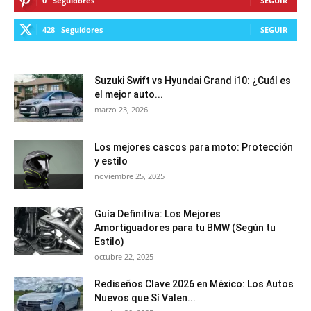
0
Seguidores
SEGUIR
428
Seguidores
SEGUIR
Suzuki Swift vs Hyundai Grand i10: ¿Cuál es
el mejor auto...
marzo 23, 2026
Los mejores cascos para moto: Protección
y estilo
noviembre 25, 2025
Guía Definitiva: Los Mejores
Amortiguadores para tu BMW (Según tu
Estilo)
octubre 22, 2025
Rediseños Clave 2026 en México: Los Autos
Nuevos que Sí Valen...