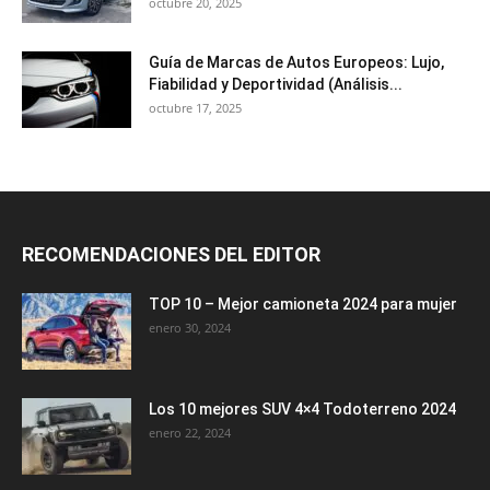
octubre 20, 2025
Guía de Marcas de Autos Europeos: Lujo,
Fiabilidad y Deportividad (Análisis...
octubre 17, 2025
RECOMENDACIONES DEL EDITOR
TOP 10 – Mejor camioneta 2024 para mujer
enero 30, 2024
Los 10 mejores SUV 4×4 Todoterreno 2024
enero 22, 2024