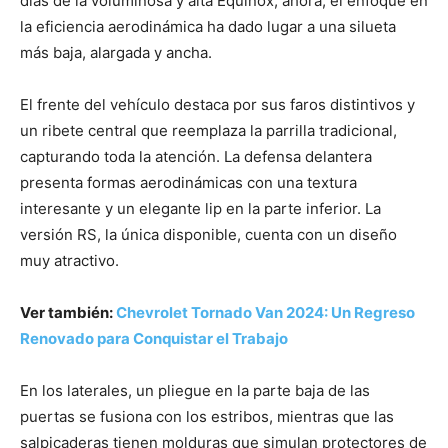
días de la voluminosa y alta Equinox; ahora, el enfoque en
la eficiencia aerodinámica ha dado lugar a una silueta
más baja, alargada y ancha.
El frente del vehículo destaca por sus faros distintivos y
un ribete central que reemplaza la parrilla tradicional,
capturando toda la atención. La defensa delantera
presenta formas aerodinámicas con una textura
interesante y un elegante lip en la parte inferior. La
versión RS, la única disponible, cuenta con un diseño
muy atractivo.
Ver también:
Chevrolet Tornado Van 2024: Un Regreso
Renovado para Conquistar el Trabajo
En los laterales, un pliegue en la parte baja de las
puertas se fusiona con los estribos, mientras que las
salpicaderas tienen molduras que simulan protectores de