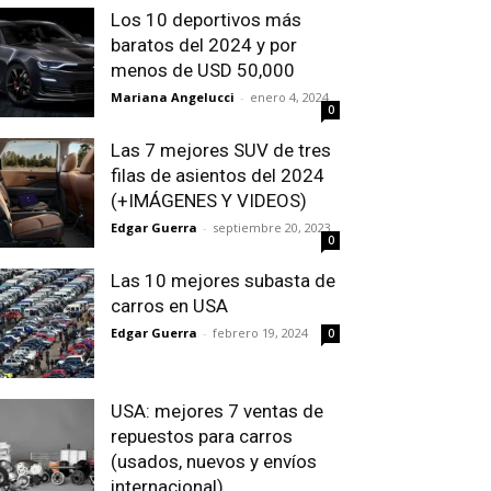
Los 10 deportivos más
baratos del 2024 y por
menos de USD 50,000
Mariana Angelucci
-
enero 4, 2024
0
Las 7 mejores SUV de tres
filas de asientos del 2024
(+IMÁGENES Y VIDEOS)
Edgar Guerra
-
septiembre 20, 2023
0
Las 10 mejores subasta de
carros en USA
Edgar Guerra
-
febrero 19, 2024
0
USA: mejores 7 ventas de
repuestos para carros
(usados, nuevos y envíos
internacional)