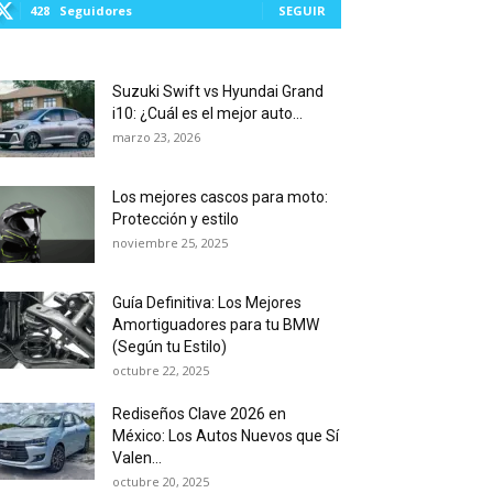
428
Seguidores
SEGUIR
Suzuki Swift vs Hyundai Grand
i10: ¿Cuál es el mejor auto...
marzo 23, 2026
Los mejores cascos para moto:
Protección y estilo
noviembre 25, 2025
Guía Definitiva: Los Mejores
Amortiguadores para tu BMW
(Según tu Estilo)
octubre 22, 2025
Rediseños Clave 2026 en
México: Los Autos Nuevos que Sí
Valen...
octubre 20, 2025