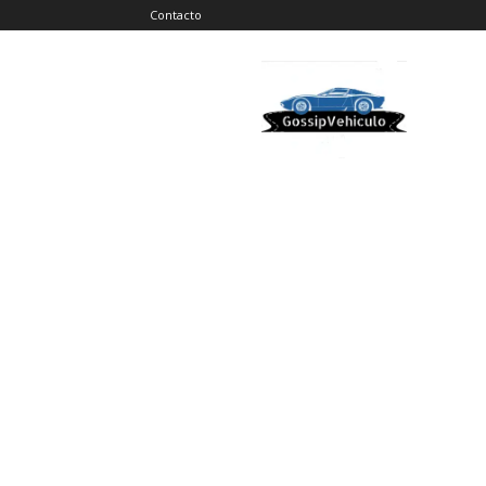
Contacto
Gossip
Vehiculos