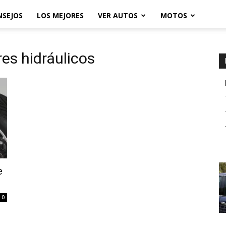
NSEJOS
LOS MEJORES
VER AUTOS
MOTOS
es hidráulicos
e
0