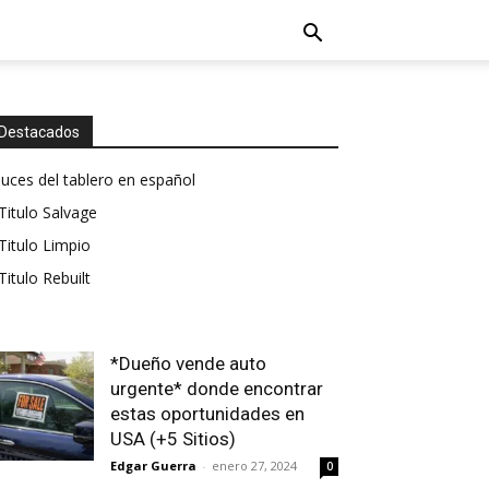
Destacados
luces del tablero en español
Titulo Salvage
Titulo Limpio
Titulo Rebuilt
*Dueño vende auto
urgente* donde encontrar
estas oportunidades en
USA (+5 Sitios)
Edgar Guerra
-
enero 27, 2024
0