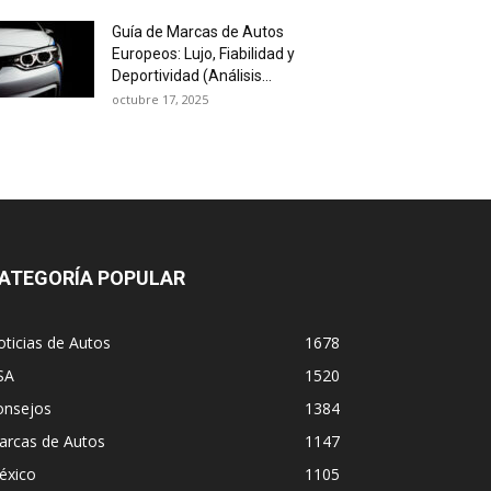
Guía de Marcas de Autos
Europeos: Lujo, Fiabilidad y
Deportividad (Análisis...
octubre 17, 2025
ATEGORÍA POPULAR
ticias de Autos
1678
SA
1520
onsejos
1384
arcas de Autos
1147
éxico
1105