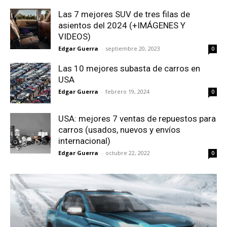
Las 7 mejores SUV de tres filas de
asientos del 2024 (+IMÁGENES Y
VIDEOS)
Edgar Guerra
-
septiembre 20, 2023
0
Las 10 mejores subasta de carros en
USA
Edgar Guerra
-
febrero 19, 2024
0
USA: mejores 7 ventas de repuestos para
carros (usados, nuevos y envíos
internacional)
Edgar Guerra
-
octubre 22, 2022
0