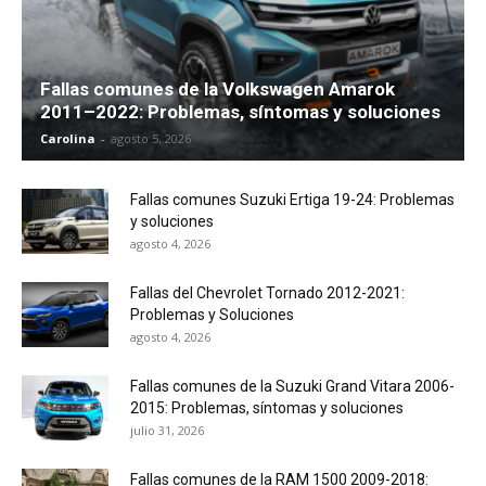
Fallas comunes de la Volkswagen Amarok
2011–2022: Problemas, síntomas y soluciones
Carolina
-
agosto 5, 2026
Fallas comunes Suzuki Ertiga 19-24: Problemas
y soluciones
agosto 4, 2026
Fallas del Chevrolet Tornado 2012-2021:
Problemas y Soluciones
agosto 4, 2026
Fallas comunes de la Suzuki Grand Vitara 2006-
2015: Problemas, síntomas y soluciones
julio 31, 2026
Fallas comunes de la RAM 1500 2009-2018: