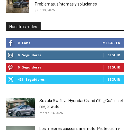
Problemas, síntomas y soluciones
julio 30, 2026
Nuestras redes
0
Fans
ME GUSTA
0
Seguidores
SEGUIR
0
Seguidores
SEGUIR
428
Seguidores
SEGUIR
Suzuki Swift vs Hyundai Grand i10: ¿Cuál es el
mejor auto...
marzo 23, 2026
Los mejores cascos para moto: Protección y