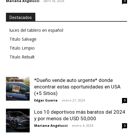
Mariana Angelucci
-
abril 18, 2024
0
Destacados
luces del tablero en español
Titulo Salvage
Titulo Limpio
Titulo Rebuilt
*Dueño vende auto urgente* donde
encontrar estas oportunidades en USA
(+5 Sitios)
Edgar Guerra
-
enero 27, 2024
0
Los 10 deportivos más baratos del 2024
y por menos de USD 50,000
Mariana Angelucci
-
enero 4, 2024
0