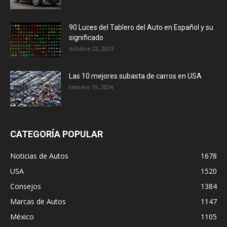
90 Luces del Tablero del Auto en Español y su
significado
octubre 22, 2023
Las 10 mejores subasta de carros en USA
febrero 19, 2024
CATEGORÍA POPULAR
Noticias de Autos
1678
USA
1520
Consejos
1384
Marcas de Autos
1147
México
1105