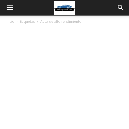
Inicio
Etiquetas
Auto de alto rendimiento