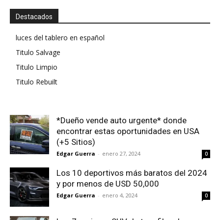
Destacados
luces del tablero en español
Titulo Salvage
Titulo Limpio
Titulo Rebuilt
*Dueño vende auto urgente* donde
encontrar estas oportunidades en USA
(+5 Sitios)
Edgar Guerra
-
enero 27, 2024
0
Los 10 deportivos más baratos del 2024
y por menos de USD 50,000
Edgar Guerra
-
enero 4, 2024
0