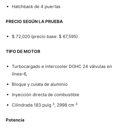
Hatchback de 4 puertas
PRECIO SEGÚN LA PRUEBA
$ 72,020 (precio base: $ 67,595)
TIPO DE MOTOR
Turbocargado e intercooler DOHC 24 válvulas en
línea-6,
Bloque y culata de aluminio
Inyección directa de combustible
3
3
Cilindrada 183 pulg
, 2998 cm
Potencia