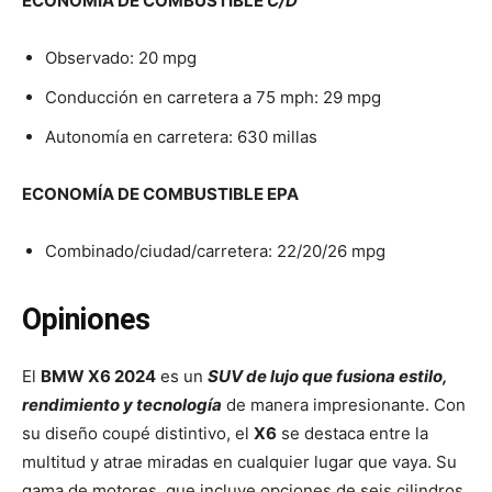
ECONOMÍA DE COMBUSTIBLE
C/D
Observado: 20 mpg
Conducción en carretera a 75 mph: 29 mpg
Autonomía en carretera: 630 millas
ECONOMÍA DE COMBUSTIBLE EPA
Combinado/ciudad/carretera: 22/20/26 mpg
Opiniones
El
BMW X6 2024
es un
SUV de lujo que fusiona estilo,
rendimiento y tecnología
de manera impresionante. Con
su diseño coupé distintivo, el
X6
se destaca entre la
multitud y atrae miradas en cualquier lugar que vaya. Su
gama de motores, que incluye opciones de seis cilindros