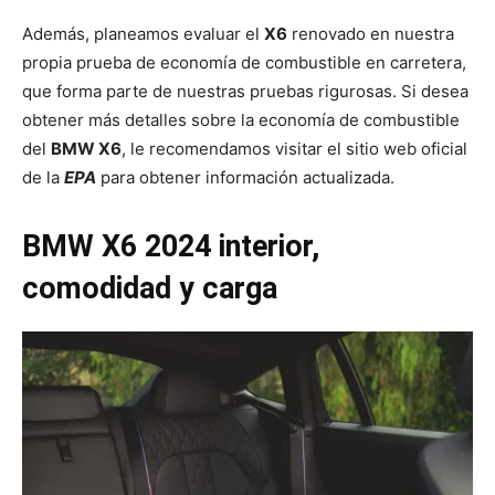
Además, planeamos evaluar el
X6
renovado en nuestra
propia prueba de economía de combustible en carretera,
que forma parte de nuestras pruebas rigurosas. Si desea
obtener más detalles sobre la economía de combustible
del
BMW X6
, le recomendamos visitar el sitio web oficial
de la
EPA
para obtener información actualizada.
BMW X6 2024 interior,
comodidad y carga