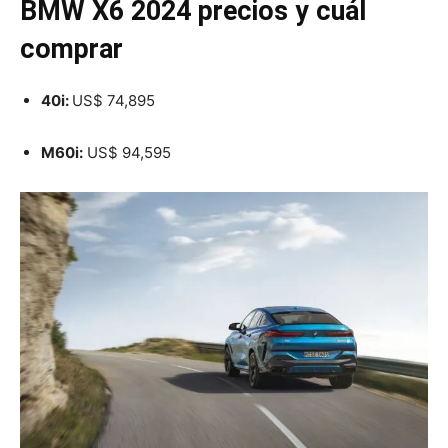
BMW X6 2024 precios y cuál
comprar
40i:
US
$ 74,895
M60i:
US$ 94,595