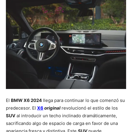
El
BMW X6 2024
llega para continuar lo que comenzó su
predecesor. El
X6
original
revolucionó el estilo de los
SUV
al introducir un techo inclinado dramáticamente,
sacrificando algo de espacio de carga en favor de una
apariencia fresca y distintiva. Este
SUV
puede