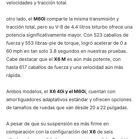
velocidades y tracción total.
otro lado, el
M60i
comparte la misma transmisión y
tracción total, pero su V-8 de 4.4 litros biturbo ofrece una
potencia significativamente mayor. Con 523 caballos de
fuerza y 553 libras-pie de torque, logró acelerar de 0 a
60 mph en tan solo 3.8 segundos en nuestras pruebas.
Cabe destacar que el
X6 M
es aún más potente, con
hasta 617 caballos de fuerza y una velocidad aún más
rápida.
Ambos modelos, el
X6 40i y el M60i,
cuentan con
amortiguadores adaptativos estándar y ofrecen opciones
de tamaños de ruedas que van desde 20 a 22 pulgadas.
A pesar de que su suspensión es más firme en
comparación con la configuración del
X6
de seis