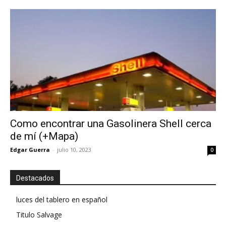
Como encontrar una Gasolinera Shell cerca
de mí (+Mapa)
Edgar Guerra
-
julio 10, 2023
0
Destacados
luces del tablero en español
Titulo Salvage