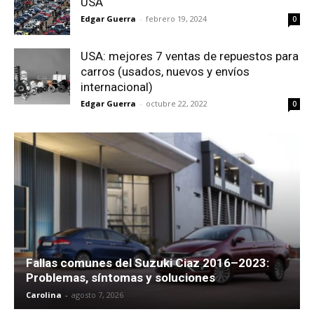
USA
Edgar Guerra
-
febrero 19, 2024
0
USA: mejores 7 ventas de repuestos para
carros (usados, nuevos y envíos
internacional)
Edgar Guerra
-
octubre 22, 2022
0
Fallas comunes del Suzuki Ciaz 2016–2023:
Problemas, síntomas y soluciones
Carolina
-
agosto 7, 2026