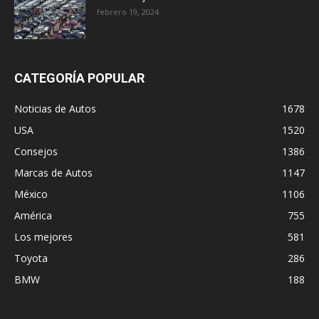
febrero 19, 2024
CATEGORÍA POPULAR
Noticias de Autos
1678
USA
1520
Consejos
1386
Marcas de Autos
1147
México
1106
América
755
Los mejores
581
Toyota
286
BMW
188