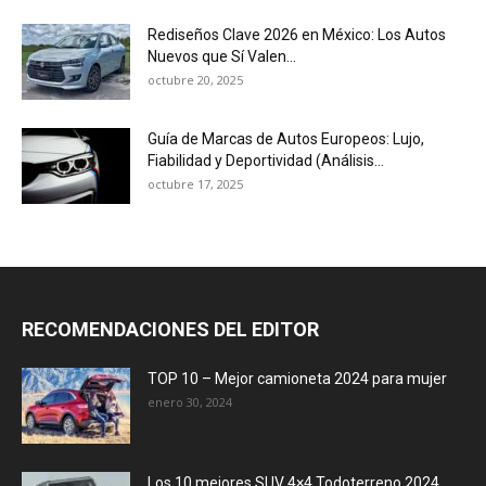
Rediseños Clave 2026 en México: Los Autos
Nuevos que Sí Valen...
octubre 20, 2025
Guía de Marcas de Autos Europeos: Lujo,
Fiabilidad y Deportividad (Análisis...
octubre 17, 2025
RECOMENDACIONES DEL EDITOR
TOP 10 – Mejor camioneta 2024 para mujer
enero 30, 2024
Los 10 mejores SUV 4×4 Todoterreno 2024