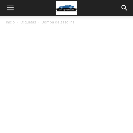
Inicio
Etiquetas
Bomba de gasolina