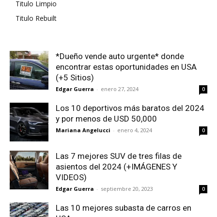
Titulo Limpio
Titulo Rebuilt
*Dueño vende auto urgente* donde
encontrar estas oportunidades en USA
(+5 Sitios)
Edgar Guerra
-
enero 27, 2024
0
Los 10 deportivos más baratos del 2024
y por menos de USD 50,000
Mariana Angelucci
-
enero 4, 2024
0
Las 7 mejores SUV de tres filas de
asientos del 2024 (+IMÁGENES Y
VIDEOS)
Edgar Guerra
-
septiembre 20, 2023
0
Las 10 mejores subasta de carros en