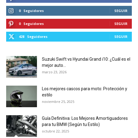
0
Seguidores
SEGUIR
0
Seguidores
SEGUIR
428
Seguidores
SEGUIR
Suzuki Swift vs Hyundai Grand i10: ¿Cuál es el
mejor auto...
marzo 23, 2026
Los mejores cascos para moto: Protección y
estilo
noviembre 25, 2025
Guía Definitiva: Los Mejores Amortiguadores
para tu BMW (Según tu Estilo)
octubre 22, 2025